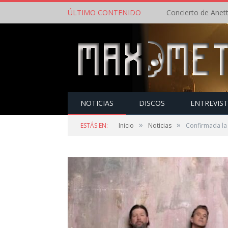
ÚLTIMO CONTENIDO
NOTICIAS
DISCOS
ENTREVIS
»
»
ESTÁS EN:
Inicio
Noticias
Confirmada la