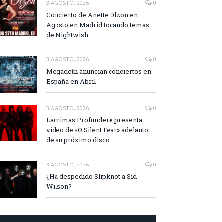
3 AGOSTO, 2026
0
Concierto de Anette Olzon en
Agosto en Madrid tocando temas
de Nightwish
3 AGOSTO, 2026
0
Megadeth anuncian conciertos en
España en Abril
3 AGOSTO, 2026
0
Lacrimas Profundere presenta
vídeo de «O Silent Fear» adelanto
de su próximo disco
3 AGOSTO, 2026
0
¿Ha despedido Slipknot a Sid
Wilson?