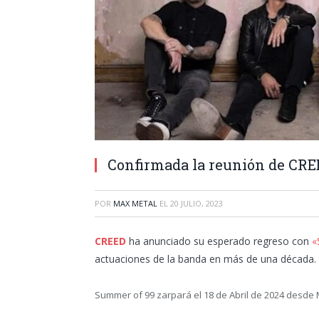
Confirmada la reunión de CRE
POR
MAX METAL
EL
20 JULIO, 2023
CREED
ha anunciado su esperado regreso con
«
actuaciones de la banda en más de una década.
Summer of 99 zarpará el 18 de Abril de 2024 desde