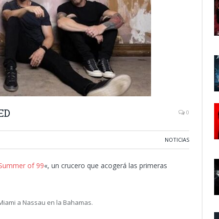
ED
0
NOTICIAS
Summer of 99
«, un crucero que acogerá las primeras
 Miami a Nassau en la Bahamas.