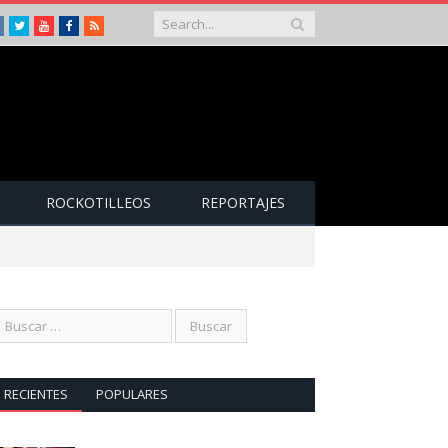
Instagram
Twitter
Youtube
Facebook
RSS
ROCKOTILLEOS
REPORTAJES
RECIENTES
POPULARES