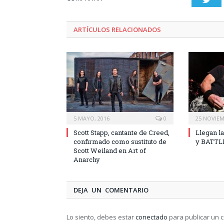
ARTÍCULOS RELACIONADOS
5 MAYO, 2016
0
25 NOVIEM
Scott Stapp, cantante de Creed,
Llegan l
confirmado como sustituto de
y BATTL
Scott Weiland en Art of
Anarchy
DEJA UN COMENTARIO
Lo siento, debes estar
conectado
para publicar un 