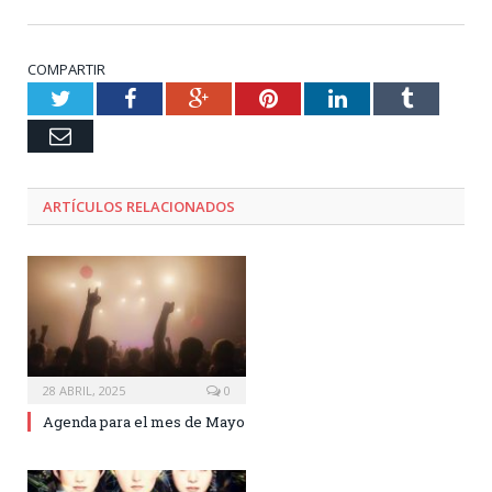
COMPARTIR
Twitter
Facebook
Google+
Pinterest
LinkedIn
Tumblr
Email
ARTÍCULOS RELACIONADOS
28 ABRIL, 2025
0
Agenda para el mes de Mayo