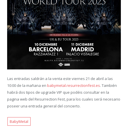
Las entradas saldrán a la venta este viernes 21 de abril a las
10:00 de la mañana en
babymetal.resurrectionfest.es
. También
habrá dos tipos de upgrade VIP que podéis consultar en la
pagina web del Resurrection Fest, para los cuales será necesario
poseer una entrada general del concierto.
BabyMetal