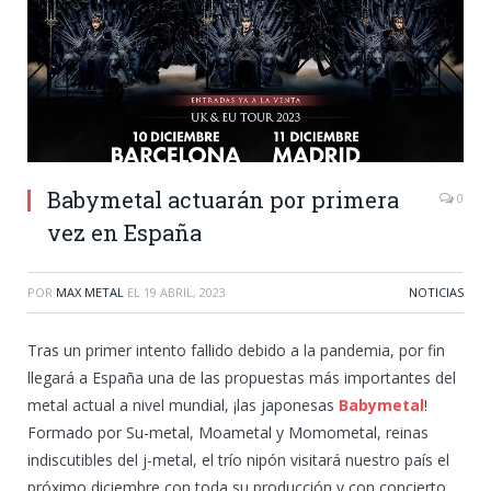
Babymetal actuarán por primera
0
vez en España
POR
MAX METAL
EL
19 ABRIL, 2023
NOTICIAS
Tras un primer intento fallido debido a la pandemia, por fin
llegará a España una de las propuestas más importantes del
metal actual a nivel mundial, ¡las japonesas
Babymetal
!
Formado por Su-metal, Moametal y Momometal, reinas
indiscutibles del j-metal, el trío nipón visitará nuestro país el
próximo diciembre con toda su producción y con concierto