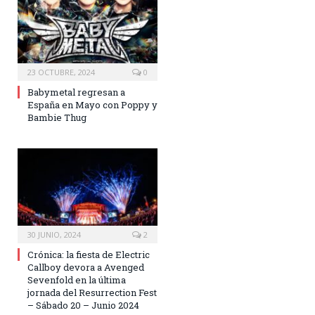
23 OCTUBRE, 2024
0
Babymetal regresan a
España en Mayo con Poppy y
Bambie Thug
30 JUNIO, 2024
2
Crónica: la fiesta de Electric
Callboy devora a Avenged
Sevenfold en la última
jornada del Resurrection Fest
– Sábado 20 – Junio 2024