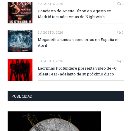
3 AGOSTO, 2026
0
Concierto de Anette Olzon en Agosto en
Madrid tocando temas de Nightwish
3 AGOSTO, 2026
0
Megadeth anuncian conciertos en España en
Abril
3 AGOSTO, 2026
0
Lacrimas Profundere presenta vídeo de «O
Silent Fear» adelanto de su próximo disco
PUBLICIDAD