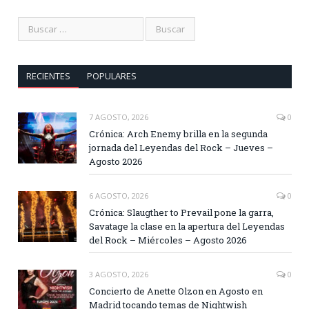
RECIENTES
POPULARES
7 AGOSTO, 2026
0
Crónica: Arch Enemy brilla en la segunda
jornada del Leyendas del Rock – Jueves –
Agosto 2026
6 AGOSTO, 2026
0
Crónica: Slaugther to Prevail pone la garra,
Savatage la clase en la apertura del Leyendas
del Rock – Miércoles – Agosto 2026
3 AGOSTO, 2026
0
Concierto de Anette Olzon en Agosto en
Madrid tocando temas de Nightwish