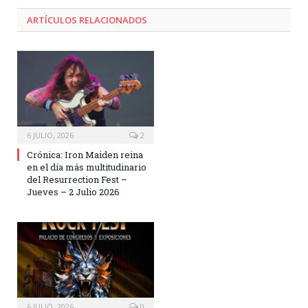
ARTÍCULOS RELACIONADOS
6 JULIO, 2026
2
Crónica: Iron Maiden reina
en el día más multitudinario
del Resurrection Fest –
Jueves – 2 Julio 2026
6 JULIO, 2026
0