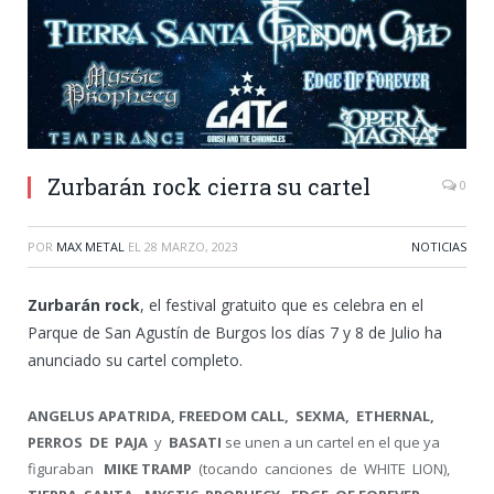
Zurbarán rock cierra su cartel
0
POR
MAX METAL
EL
28 MARZO, 2023
NOTICIAS
Zurbarán rock
, el festival gratuito que es celebra en el
Parque de San Agustín de Burgos los días 7 y 8 de Julio ha
anunciado su cartel completo.
ANGELUS APATRIDA, FREEDOM CALL, SEXMA, ETHERNAL,
PERROS DE PAJA
y
BASATI
se unen a un cartel en el que ya
figuraban
MIKE TRAMP
(tocando canciones de WHITE LION),