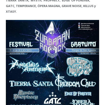
TIERRA SANTA, MYSTIC PROPHECY, EDGE OF FOREVER,
GATC, TEMPERANCE, ÓPERA MAGNA, GRAVE NOISE, KILLUS y
XTASY.