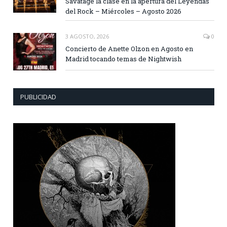
Savatage la clase en la apertura del Leyendas
del Rock – Miércoles – Agosto 2026
3 AGOSTO, 2026
0
Concierto de Anette Olzon en Agosto en
Madrid tocando temas de Nightwish
PUBLICIDAD