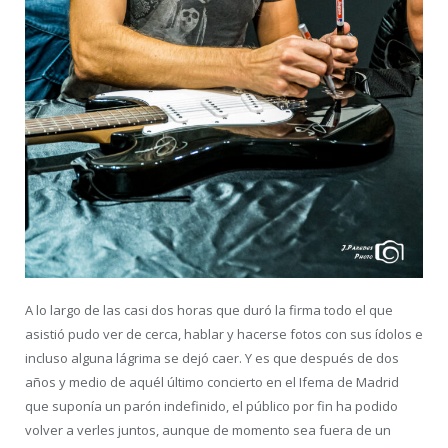
A lo largo de las casi dos horas que duró la firma todo el que
asistió pudo ver de cerca, hablar y hacerse fotos con sus ídolos e
incluso alguna lágrima se dejó caer. Y es que después de dos
años y medio de aquél último concierto en el Ifema de Madrid
que suponía un parón indefinido, el público por fin ha podido
volver a verles juntos, aunque de momento sea fuera de un