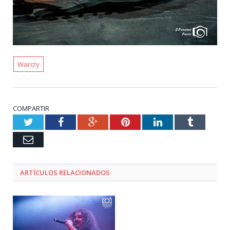
Warcry
COMPARTIR
Twitter
Facebook
Google+
Pinterest
LinkedIn
Tumblr
Email
ARTÍCULOS RELACIONADOS