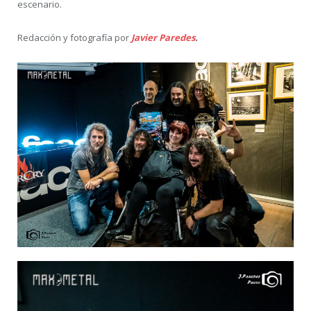
escenario.
Redacción y fotografía por
Javier Paredes
.