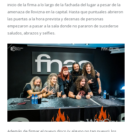
inicio de la firma a lo largo de la fachada del lugar a pesar de la
amenaza de llovizna en la capital. Hasta que puntuales abrieron
las puertas a la hora prevista y decenas de personas
empezaron a pasar a la sala donde no pararon de sucederse
saludos, abrazos y selfies.
Además de firmar el nuevo disco (y alguno no tan nuevo), los