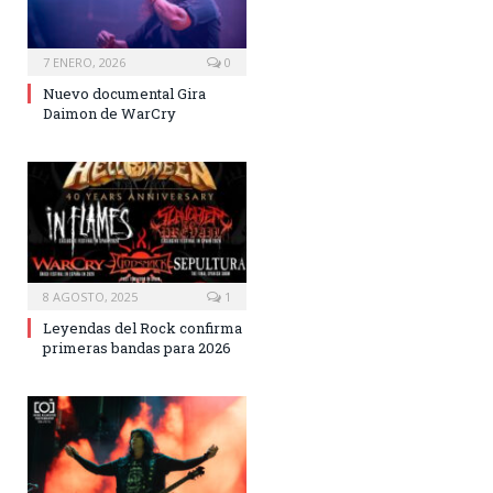
7 ENERO, 2026
0
Nuevo documental Gira
Daimon de WarCry
8 AGOSTO, 2025
1
Leyendas del Rock confirma
primeras bandas para 2026