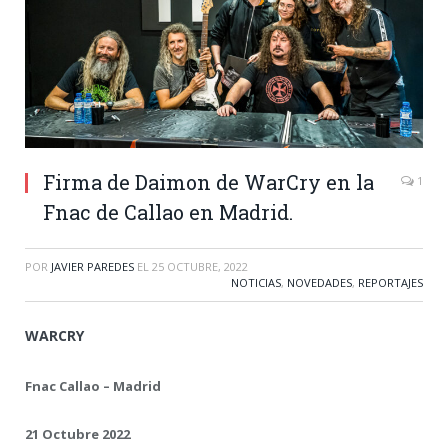
Firma de Daimon de WarCry en la
1
Fnac de Callao en Madrid.
POR
JAVIER PAREDES
EL
25 OCTUBRE, 2022
NOTICIAS
,
NOVEDADES
,
REPORTAJES
WARCRY
Fnac Callao – Madrid
21 Octubre 2022