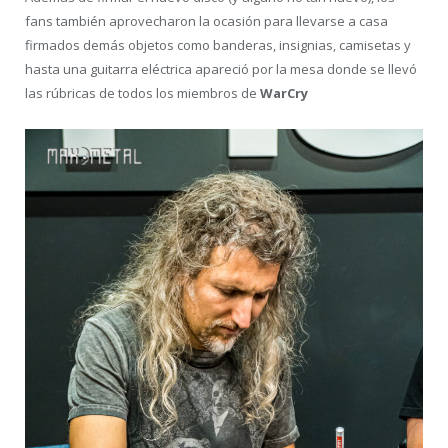
fans también aprovecharon la ocasión para llevarse a casa
firmados demás objetos como banderas, insignias, camisetas y
hasta una guitarra eléctrica apareció por la mesa donde se llevó
las rúbricas de todos los miembros de
WarCry