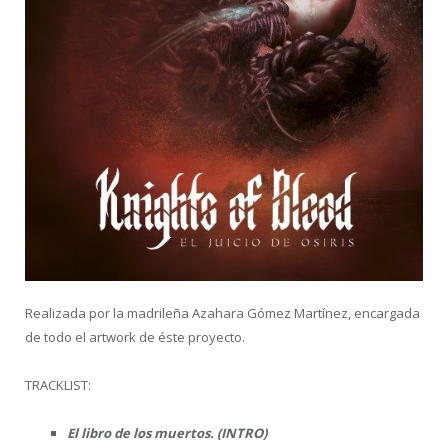
Realizada por la madrileña Azahara Gómez Martínez, encargada
de todo el artwork de éste proyecto.
TRACKLIST:
El libro de los muertos. (INTRO)