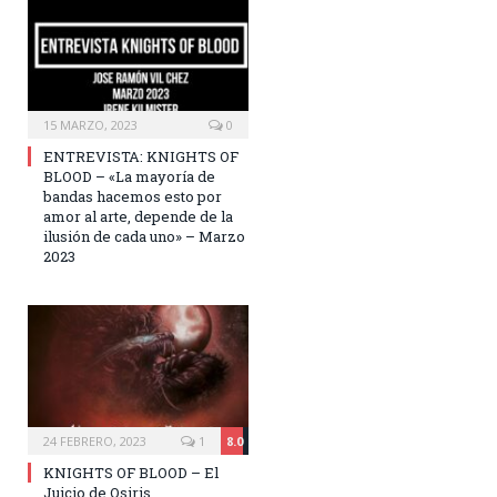
15 MARZO, 2023
0
ENTREVISTA: KNIGHTS OF
BLOOD – «La mayoría de
bandas hacemos esto por
amor al arte, depende de la
ilusión de cada uno» – Marzo
2023
24 FEBRERO, 2023
1
8.0
KNIGHTS OF BLOOD – El
Juicio de Osiris