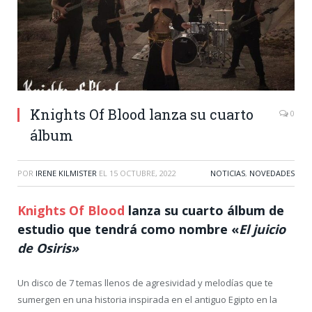
Knights Of Blood lanza su cuarto
0
álbum
POR
IRENE KILMISTER
EL
15 OCTUBRE, 2022
NOTICIAS
,
NOVEDADES
Knights Of Blood
lanza su cuarto álbum de
estudio que tendrá como nombre «
El juicio
de Osiris»
Un disco de 7 temas llenos de agresividad y melodías que te
sumergen en una historia inspirada en el antiguo Egipto en la