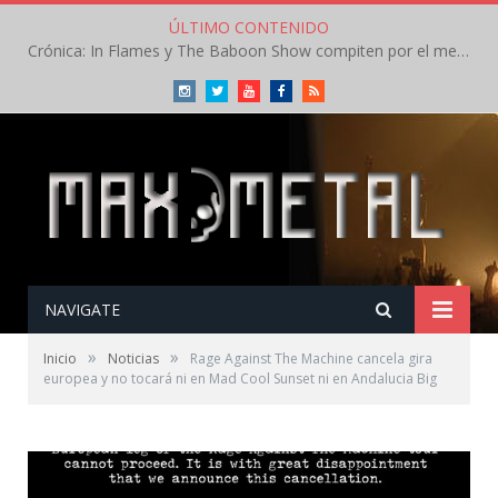
ÚLTIMO CONTENIDO
Crónica: In Flames y The Baboon Show compiten por el mejor concierto del día en el Leyendas del Rock – Viernes – Agosto 2026
Instagram
Twitter
Youtube
Facebook
RSS
NAVIGATE
»
»
Inicio
Noticias
Rage Against The Machine cancela gira
europea y no tocará ni en Mad Cool Sunset ni en Andalucia Big