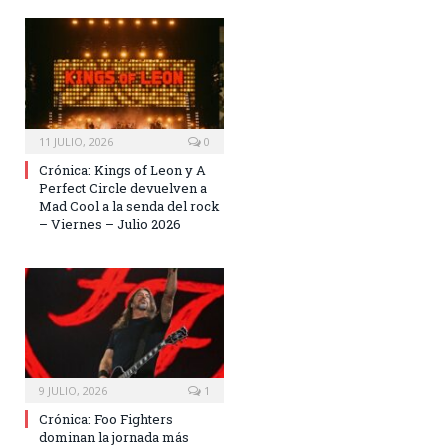
11 JULIO, 2026
0
Crónica: Kings of Leon y A
Perfect Circle devuelven a
Mad Cool a la senda del rock
– Viernes – Julio 2026
9 JULIO, 2026
1
Crónica: Foo Fighters
dominan la jornada más