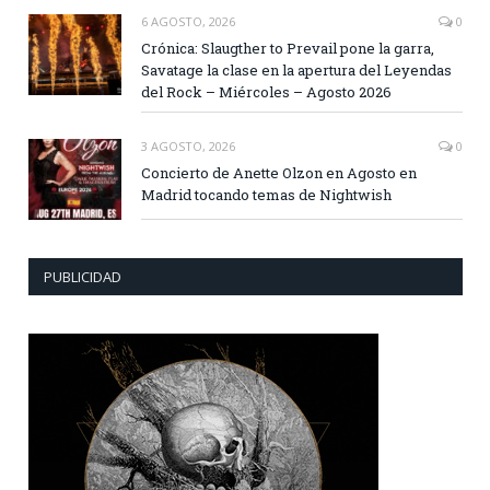
6 AGOSTO, 2026
0
Crónica: Slaugther to Prevail pone la garra,
Savatage la clase en la apertura del Leyendas
del Rock – Miércoles – Agosto 2026
3 AGOSTO, 2026
0
Concierto de Anette Olzon en Agosto en
Madrid tocando temas de Nightwish
PUBLICIDAD