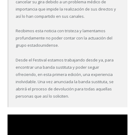
cancelar su gira debido a un problema médico de
importancia que impide la realización de sus directos y
así lo han compartido en sus canales.
Recibimos esta noticia con tristeza y lamentamos
profundamente no poder contar con la actuación del
grupo estadounidense.
Desde el Festival estamos trabajando desde ya, para
encontrar una banda sustituta y poder seguir
ofreciendo, en esta primera edición, una experiencia
inolvidable. Una vez anunciada la banda sustituta, se
abrirá el proceso de devolución para todas aquellas
personas que así lo soliciten.