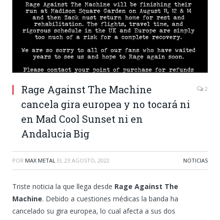
Rage Against The Machine
2
cancela gira europea y no tocará ni
en Mad Cool Sunset ni en
Andalucia Big
POR
MAX METAL
EL
23 AGOSTO, 2022
NOTICIAS
Triste noticia la que llega desde
Rage Against The
Machine
. Debido a cuestiones médicas la banda ha
cancelado su gira europea, lo cual afecta a sus dos