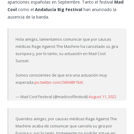
apariciones españolas en Septiembre. Tanto el festival
Mad
Cool
como el
Andalucía Big Festival
han anunciado la
ausencia de la banda.
Hola amigxs, lamentamos comunicar que por causas
médicas Rage Against The Machine ha cancelado su gira
europea y, por lo tanto, su actuación en Mad Cool
Sunset.
Somos conscientes de que era una actuación muy
esperada
pic.twitter.com/2W648Y1kI6
— Mad Cool Festival (@madcoolfestival)
August 11, 2022
Queridos amigxs, por causas médicas Rage Against The
Machine acaba de comunicar que cancela su gira por
Europa y, por lo tanto, tristemente no podrán actuar en