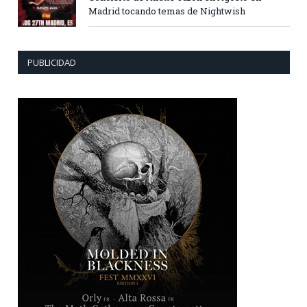
Madrid tocando temas de Nightwish
PUBLICIDAD