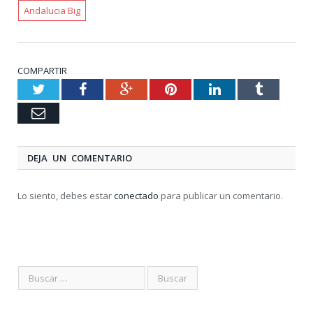
Andalucia Big
COMPARTIR
Twitter
Facebook
Google+
Pinterest
LinkedIn
Tumblr
Email
DEJA UN COMENTARIO
Lo siento, debes estar
conectado
para publicar un comentario.