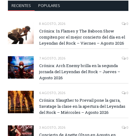
RECIENTES
POPULARES
8 AGOSTO, 2026
0
Crónica: In Flames y The Baboon Show
compiten por el mejor concierto del día en el
Leyendas del Rock – Viernes – Agosto 2026
7 AGOSTO, 2026
0
Crónica: Arch Enemy brilla en la segunda
jornada del Leyendas del Rock – Jueves –
Agosto 2026
6 AGOSTO, 2026
0
Crónica: Slaugther to Prevail pone la garra,
Savatage la clase en la apertura del Leyendas
del Rock – Miércoles – Agosto 2026
3 AGOSTO, 2026
0
Concierto de Anette Olzon en Agosto en