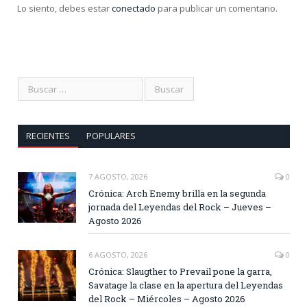
Lo siento, debes estar
conectado
para publicar un comentario.
RECIENTES
POPULARES
7 AGOSTO, 2026
0
Crónica: Arch Enemy brilla en la segunda
jornada del Leyendas del Rock – Jueves –
Agosto 2026
6 AGOSTO, 2026
0
Crónica: Slaugther to Prevail pone la garra,
Savatage la clase en la apertura del Leyendas
del Rock – Miércoles – Agosto 2026