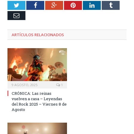
Twitter
Facebook
Google+
Pinterest
LinkedIn
Tumblr
Email
ARTÍCULOS RELACIONADOS
9 AGOSTO, 2025
1
CRÓNICA: Las reinas
vuelven a casa – Leyendas
del Rock 2025 – Viernes 8 de
Agosto