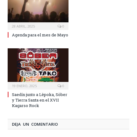
28 ABRIL, 2025
0
Agenda para el mes de Mayo
19 ENERO, 2025
0
Saedín junto a Lèpoka, Söber
y Tierra Santa en el XVII
Kagarso Rock
DEJA UN COMENTARIO