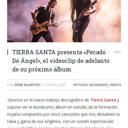
TIERRA SANTA presenta «Pecado
0
De Ángel», el videoclip de adelanto
de su próximo álbum
POR
IRENE KILMISTER
EL
7 MAYO, 2022
NOTICIAS
,
NOVEDADES
,
VIDEOS
‘
Destino
’ es el nuevo trabajo discográfico de
Tierra Santa
y
supone ser el duodécimo álbum en estudio de la formación
riojana compuesto por once canciones que nos devuelven la
rabia y garra de sus orígenes, con un sonido espectacular