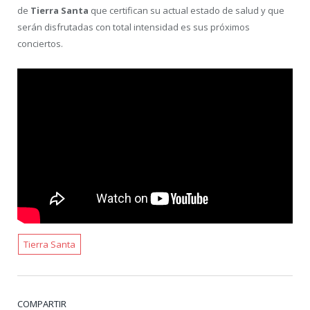
de
Tierra Santa
que certifican su actual estado de salud y que
serán disfrutadas con total intensidad es sus próximos
conciertos.
Tierra Santa
COMPARTIR