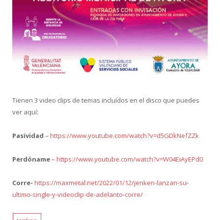
Tienen 3 video clips de temas incluídos en el disco que puedes
ver aquí:
Pasividad
–
https://www.youtube.com/watch?v=d5GDkNefZZk
Perdóname
–
https://www.youtube.com/watch?v=W04EiAyEPd0
Corre-
https://maxmetal.net/2022/01/12/jenken-lanzan-su-
ultimo-single-y-videoclip-de-adelanto-corre/