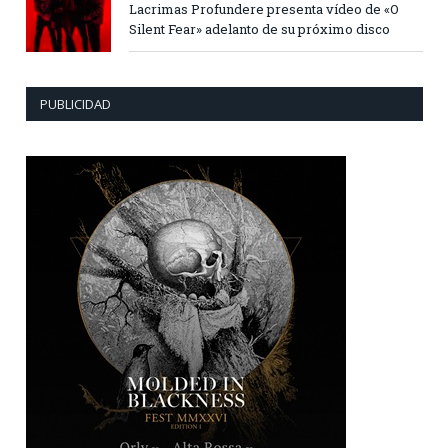
Lacrimas Profundere presenta vídeo de «O
Silent Fear» adelanto de su próximo disco
PUBLICIDAD