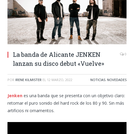
La banda de Alicante JENKEN
0
lanzan su disco debut «Vuelve»
POR
IRENE KILMISTER
EL
12 MARZO, 2022
NOTICIAS
,
NOVEDADES
Jenken
es una banda que se presenta con un objetivo claro:
retomar el puro sonido del hard rock de los 80 y 90. Sin más
artificios ni ornamentos.