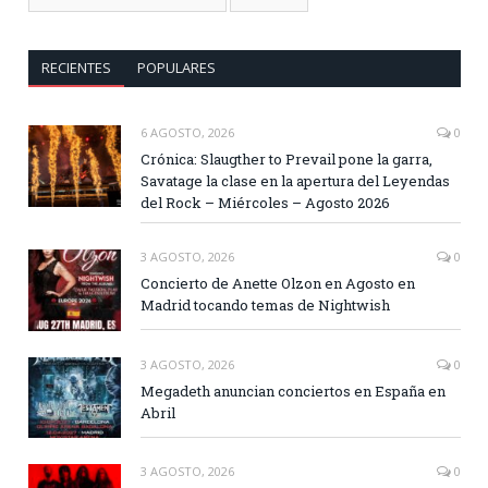
RECIENTES
POPULARES
6 AGOSTO, 2026
0
Crónica: Slaugther to Prevail pone la garra,
Savatage la clase en la apertura del Leyendas
del Rock – Miércoles – Agosto 2026
3 AGOSTO, 2026
0
Concierto de Anette Olzon en Agosto en
Madrid tocando temas de Nightwish
3 AGOSTO, 2026
0
Megadeth anuncian conciertos en España en
Abril
3 AGOSTO, 2026
0