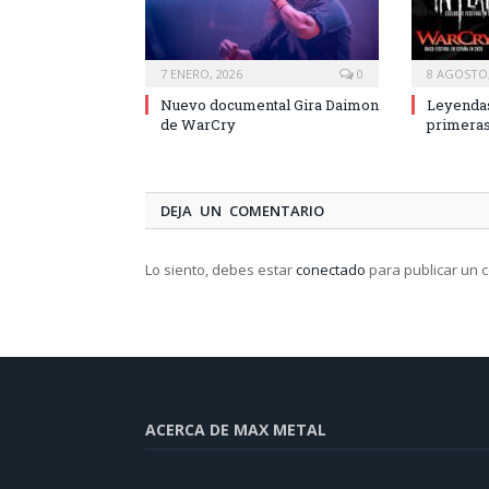
7 ENERO, 2026
0
8 AGOSTO,
Nuevo documental Gira Daimon
Leyendas
de WarCry
primeras
DEJA UN COMENTARIO
Lo siento, debes estar
conectado
para publicar un 
ACERCA DE MAX METAL