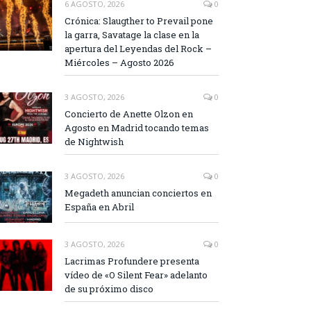
6 AGOSTO, 2026
0
Crónica: Slaugther to Prevail pone
la garra, Savatage la clase en la
apertura del Leyendas del Rock –
Miércoles – Agosto 2026
3 AGOSTO, 2026
0
Concierto de Anette Olzon en
Agosto en Madrid tocando temas
de Nightwish
3 AGOSTO, 2026
0
Megadeth anuncian conciertos en
España en Abril
3 AGOSTO, 2026
0
Lacrimas Profundere presenta
vídeo de «O Silent Fear» adelanto
de su próximo disco