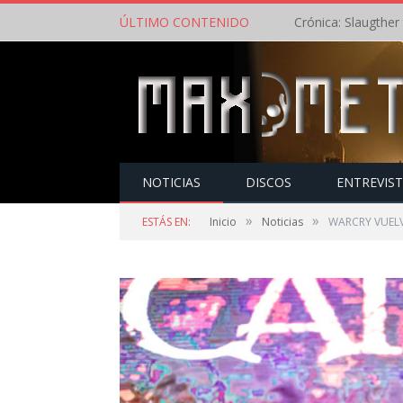
ÚLTIMO CONTENIDO
NOTICIAS
DISCOS
ENTREVIS
»
»
ESTÁS EN:
Inicio
Noticias
WARCRY VUEL