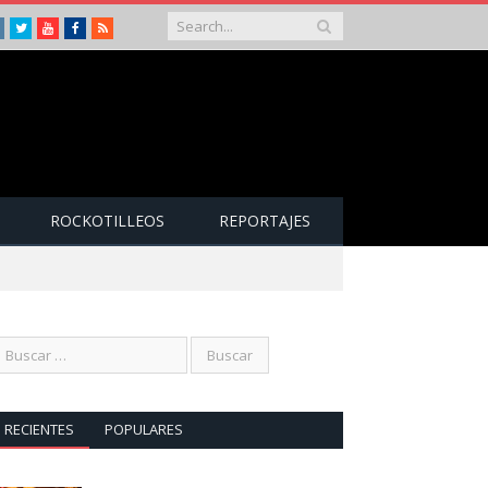
Instagram
Twitter
Youtube
Facebook
RSS
ROCKOTILLEOS
REPORTAJES
RECIENTES
POPULARES