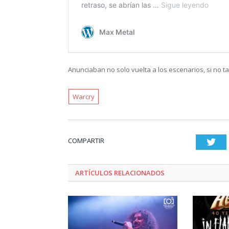
Anunciaban no solo vuelta a los escenarios, si no t
Warcry
COMPARTIR
Twi
ARTÍCULOS RELACIONADOS