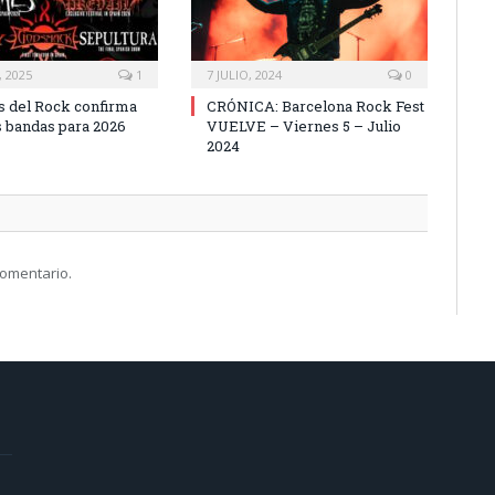
 2025
1
7 JULIO, 2024
0
 del Rock confirma
CRÓNICA: Barcelona Rock Fest
 bandas para 2026
VUELVE – Viernes 5 – Julio
2024
comentario.