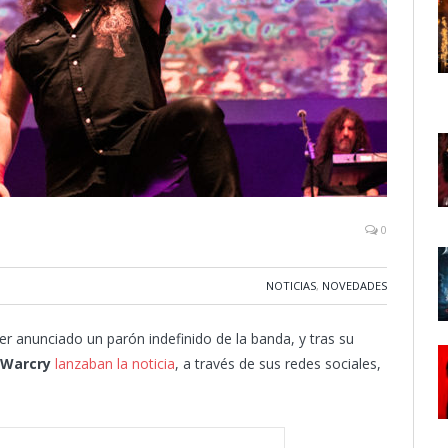
0
NOTICIAS
,
NOVEDADES
r anunciado un parón indefinido de la banda, y tras su
Warcry
lanzaban la noticia
, a través de sus redes sociales,