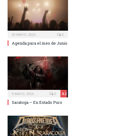
20 MAYO, 2026
0
Agenda para el mes de Junio
9 MAYO, 2026
0
8.2
Saratoga – En Estado Puro