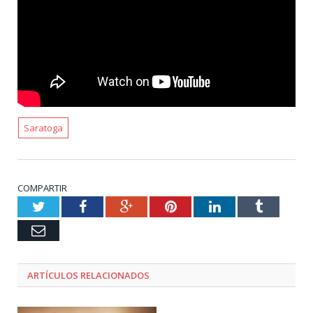
Saratoga
COMPARTIR
Twitter
Facebook
Google+
Pinterest
LinkedIn
Tumblr
Email
ARTÍCULOS RELACIONADOS