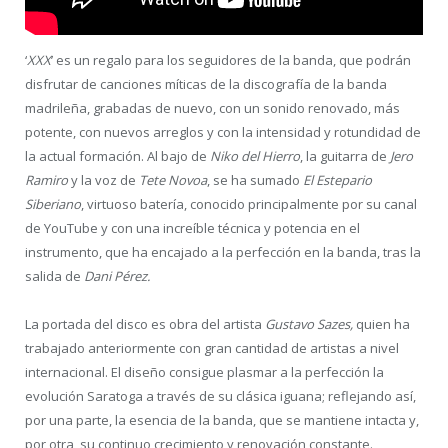
‘
XXX
’ es un regalo para los seguidores de la banda, que podrán
disfrutar de canciones míticas de la discografía de la banda
madrileña, grabadas de nuevo, con un sonido renovado, más
potente, con nuevos arreglos y con la intensidad y rotundidad de
la actual formación. Al bajo de
Niko del Hierro
, la guitarra de
Jero
Ramiro
y la voz de
Tete Novoa
, se ha sumado
El Estepario
Siberiano
, virtuoso batería, conocido principalmente por su canal
de YouTube y con una increíble técnica y potencia en el
instrumento, que ha encajado a la perfección en la banda, tras la
salida de
Dani Pérez.
La portada del disco es obra del artista
Gustavo Sazes,
quien ha
trabajado anteriormente con gran cantidad de artistas a nivel
internacional. El diseño consigue plasmar a la perfección la
evolución Saratoga a través de su clásica iguana; reflejando así,
por una parte, la esencia de la banda, que se mantiene intacta y,
por otra, su continuo crecimiento y renovación constante.