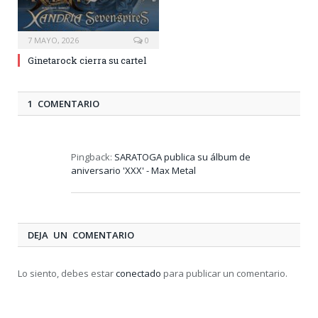
7 MAYO, 2026
0
Ginetarock cierra su cartel
1 COMENTARIO
Pingback:
SARATOGA publica su álbum de
aniversario 'XXX' - Max Metal
DEJA UN COMENTARIO
Lo siento, debes estar
conectado
para publicar un comentario.