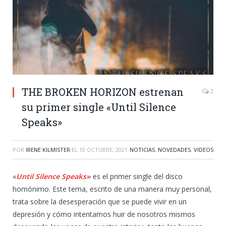
THE BROKEN HORIZON estrenan
2
su primer single «Until Silence
Speaks»
POR
IRENE KILMISTER
EL
10 OCTUBRE, 2021
NOTICIAS
,
NOVEDADES
,
VIDEOS
«
Until Silence Speaks»
es el primer single del disco
homónimo. Este tema, escrito de una manera muy personal,
trata sobre la desesperación que se puede vivir en un
depresión y cómo intentamos huir de nosotros mismos