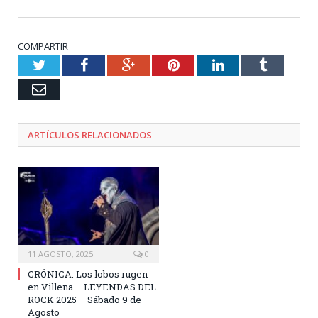
COMPARTIR
Twitter
Facebook
Google+
Pinterest
LinkedIn
Tumblr
Email
ARTÍCULOS RELACIONADOS
11 AGOSTO, 2025
0
CRÓNICA: Los lobos rugen
en Villena – LEYENDAS DEL
ROCK 2025 – Sábado 9 de
Agosto