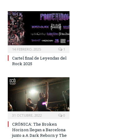
14 FEBRERO, 2025
1
Cartel final de Leyendas del
Rock 2025
31 OCTUBRE, 2022
0
CRÓNICA: The Broken
Horizon llegan a Barcelona
junto a A Dark Reborn y The