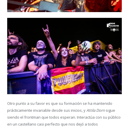
Otro punto a su favor es que su formación se ha mantenido
prácticamente invariable desde sus inicios, y
Attila Dorn
sigue
siendo el frontman que todos esperan. Interactúa con su público
en un castellano casi perfecto que nos dejó a todos