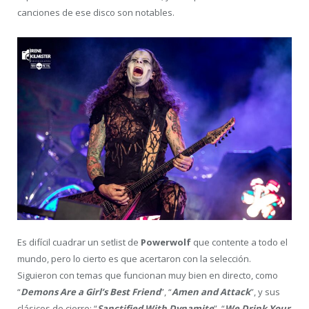
canciones de ese disco son notables.
Es difícil cuadrar un setlist de
Powerwolf
que contente a todo el
mundo, pero lo cierto es que acertaron con la selección.
Siguieron con temas que funcionan muy bien en directo, como
“
Demons Are a Girl’s Best Friend
”, “
Amen and Attack
”, y sus
clásicos de cierre: “
Sanctified With Dynamite
”, “
We Drink Your