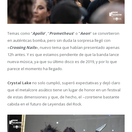
Temas como “
Apollo
”, “
Prometheus
” o “
Aeon
” se convirtieron
en auténticas bomba, pero sin duda la sorpresa llegó con
«
Crossing Nails
«, nuevo tema que habían presentado apenas
12h antes. Y es que estamos pendiente de que la banda lance
nueva música, ya que su último disco es de 2019, y por lo que
parece el momento ha llegado.
Crystal Lake
no solo cumplió, superó expectativas y dejó claro
que el metalcore asiático tiene un lugar de honor en un festival
de estas dimensiones y que, de hecho, el –
core
tiene bastante
cabida en el futuro de Leyendas del Rock.