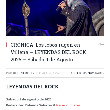
CRÓNICA: Los lobos rugen en
0
Villena – LEYENDAS DEL ROCK
2025 – Sábado 9 de Agosto
POR
IRENE KILMISTER
EL
11 AGOSTO, 2025
CONCIERTOS
,
NOVEDADES
LEYENDAS DEL ROCK
Sábado 9 de agosto de 2025
Redacción: Yolanda Sabater &
Irene Kilmister