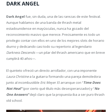
DARK ANGEL
Dark Angel
fue, sin duda, una de las rarezas de este festival.
Aunque hablamos de una banda de thrash metal
estadounidense en mayúsculas, nunca ha gozado del
reconocimiento masivo que merece. Precisamente es todo un
privilegio contar con ellos en uno de los mejores slots de horario
diurno y dedicando casi todo su repertorio al legendario
Darkness Descends
—un pilar del thrash americano que en breve
cumplirá 40 años—.
El quinteto ofreció un directo arrollador, con una imponente
Laura Christine
a la guitarra formando una pareja demoledora
junto al incombustible
Eric Meyer
. El arranque con “
Time Does
Not Heal”
(por cierto qué título más desesperanzador) y “
No
One Answers”
dejó claro que la propuesta iba a ser puro thrash
old school.