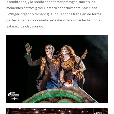
asombrados, y la banda sabe tomar protagonismo en los
momentos estratégicos. Destaca especialmente
Falk Maria
Schlegel
(órgano y teclados), aunque todos trabajan de forma
perfectamente coordinada para dar vida a un auténtico ritual
satánico de otro mundo.