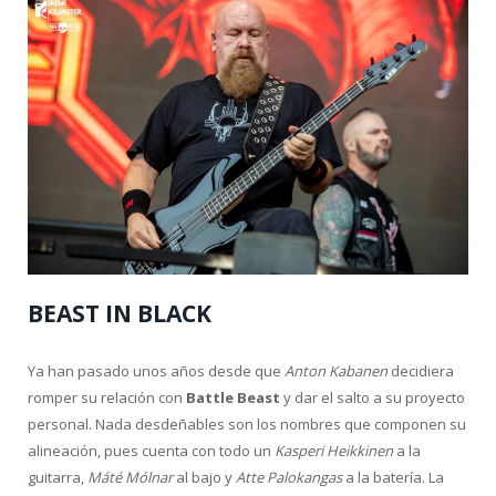
BEAST IN BLACK
Ya han pasado unos años desde que
Anton Kabanen
decidiera
romper su relación con
Battle Beast
y dar el salto a su proyecto
personal. Nada desdeñables son los nombres que componen su
alineación, pues cuenta con todo un
Kasperi Heikkinen
a la
guitarra,
Máté Mólnar
al bajo y
Atte Palokangas
a la batería. La