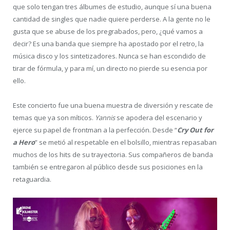
que solo tengan tres álbumes de estudio, aunque sí una buena
cantidad de singles que nadie quiere perderse. A la gente no le
gusta que se abuse de los pregrabados, pero, ¿qué vamos a
decir? Es una banda que siempre ha apostado por el retro, la
música disco y los sintetizadores. Nunca se han escondido de
tirar de fórmula, y para mí, un directo no pierde su esencia por
ello.
Este concierto fue una buena muestra de diversión y rescate de
temas que ya son míticos.
Yannis
se apodera del escenario y
ejerce su papel de frontman a la perfección. Desde “
Cry Out for
a Hero
” se metió al respetable en el bolsillo, mientras repasaban
muchos de los hits de su trayectoria. Sus compañeros de banda
también se entregaron al público desde sus posiciones en la
retaguardia.