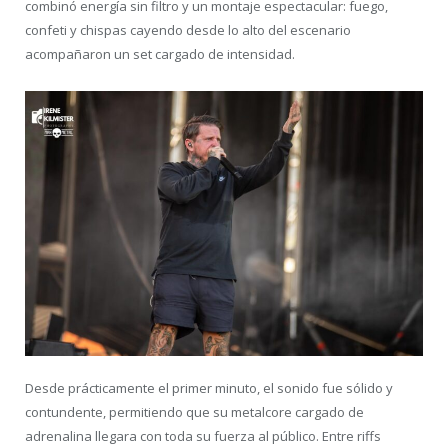
combinó energía sin filtro y un montaje espectacular: fuego,
confeti y chispas cayendo desde lo alto del escenario
acompañaron un set cargado de intensidad.
Desde prácticamente el primer minuto, el sonido fue sólido y
contundente, permitiendo que su metalcore cargado de
adrenalina llegara con toda su fuerza al público. Entre riffs