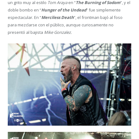
un grito muy al estilo
Tom Araya
en “
The Burning of Sodom
”, y el
doble bombo en “
Hunger of the Undead
” fue simplemente
espectacular. En “
Merciless Death
”, el frontman bajó al foso
para mezclarse con el público, aunque curiosamente no
presentó al bajista
Mike Gonzalez.