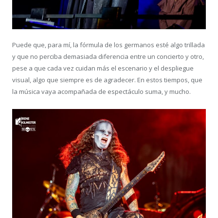
Puede que, para mí, la fórmula de los germanos esté algo trillada
y que no perciba demasiada diferencia entre un concierto y otro,
pese a que cada vez cuidan más el escenario y el despliegue
visual, algo que siempre es de agradecer. En estos tiempos, que
la música vaya acompañada de espectáculo suma, y mucho.