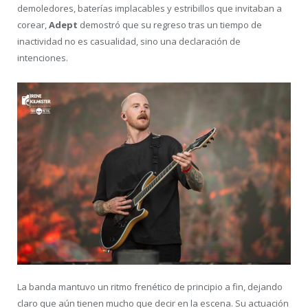
demoledores, baterías implacables y estribillos que invitaban a
corear,
Adept
demostró que su regreso tras un tiempo de
inactividad no es casualidad, sino una declaración de
intenciones.
La banda mantuvo un ritmo frenético de principio a fin, dejando
claro que aún tienen mucho que decir en la escena. Su actuación