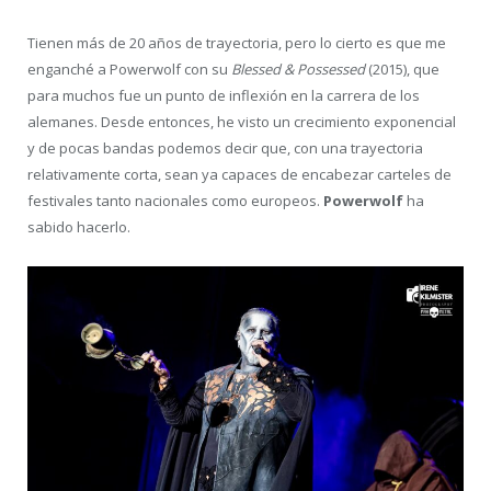
Tienen más de 20 años de trayectoria, pero lo cierto es que me
enganché a Powerwolf con su
Blessed & Possessed
(2015), que
para muchos fue un punto de inflexión en la carrera de los
alemanes. Desde entonces, he visto un crecimiento exponencial
y de pocas bandas podemos decir que, con una trayectoria
relativamente corta, sean ya capaces de encabezar carteles de
festivales tanto nacionales como europeos.
Powerwolf
ha
sabido hacerlo.