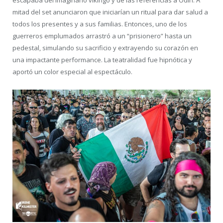
escapaba del imaginario vikingo y de las referencias a Odín. A
mitad del set anunciaron que iniciarían un ritual para dar salud a
todos los presentes y a sus familias. Entonces, uno de los
guerreros emplumados arrastró a un “prisionero” hasta un
pedestal, simulando su sacrificio y extrayendo su corazón en
una impactante performance. La teatralidad fue hipnótica y
aportó un color especial al espectáculo.