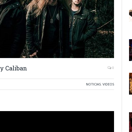
y Caliban
0
NOTICIAS
,
VIDEOS
.