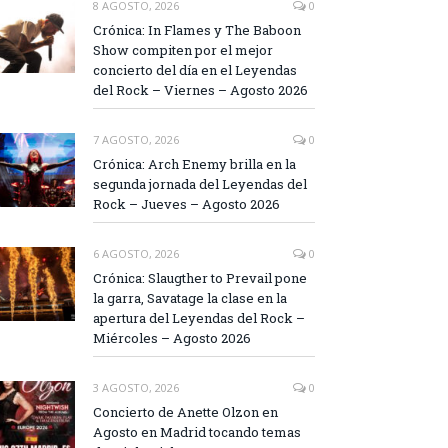
8 AGOSTO, 2026
0
Crónica: In Flames y The Baboon
Show compiten por el mejor
concierto del día en el Leyendas
del Rock – Viernes – Agosto 2026
7 AGOSTO, 2026
0
Crónica: Arch Enemy brilla en la
segunda jornada del Leyendas del
Rock – Jueves – Agosto 2026
6 AGOSTO, 2026
0
Crónica: Slaugther to Prevail pone
la garra, Savatage la clase en la
apertura del Leyendas del Rock –
Miércoles – Agosto 2026
3 AGOSTO, 2026
0
Concierto de Anette Olzon en
Agosto en Madrid tocando temas