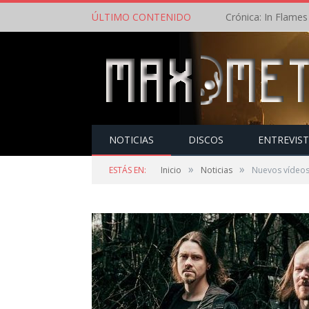
ÚLTIMO CONTENIDO
NOTICIAS
DISCOS
ENTREVIS
»
»
ESTÁS EN:
Inicio
Noticias
Nuevos vídeos