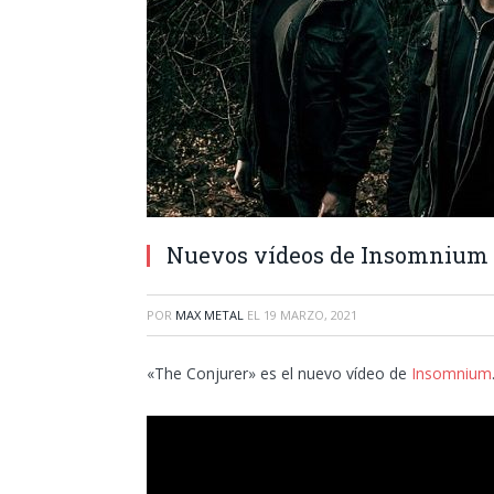
Nuevos vídeos de Insomnium 
POR
MAX METAL
EL
19 MARZO, 2021
«The Conjurer» es el nuevo vídeo de
Insomnium