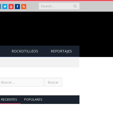
Instagram
Twitter
Youtube
Facebook
RSS
ROCKOTILLEOS
REPORTAJES
RECIENTES
POPULARES