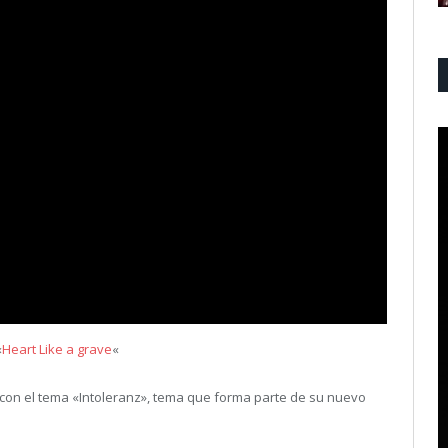
«
Heart Like a grave
«
 con el tema «Intoleranz», tema que forma parte de su nuevo