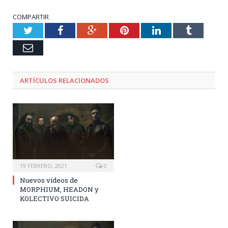
COMPARTIR
Twitter
Facebook
Google+
Pinterest
LinkedIn
Tumblr
Email
ARTÍCULOS RELACIONADOS
19 FEBRERO, 2021
0
Nuevos vídeos de
MORPHIUM, HEADON y
KOLECTIVO SUICIDA