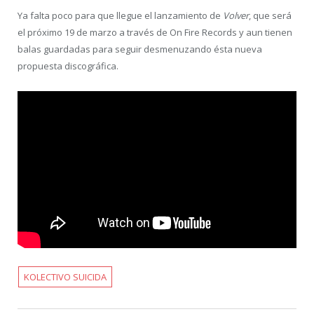
Ya falta poco para que llegue el lanzamiento de
Volver
, que será
el próximo 19 de marzo a través de On Fire Records y aun tienen
balas guardadas para seguir desmenuzando ésta nueva
propuesta discográfica.
KOLECTIVO SUICIDA