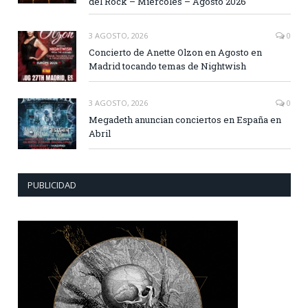
del Rock – Miércoles – Agosto 2026
3 AGOSTO, 2026
0
Concierto de Anette Olzon en Agosto en
Madrid tocando temas de Nightwish
3 AGOSTO, 2026
0
Megadeth anuncian conciertos en España en
Abril
PUBLICIDAD