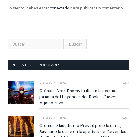
Lo siento, debes estar
conectado
para publicar un comentario.
RECIENTES
POPULARES
7 AGOSTO, 2026
0
Crónica: Arch Enemy brilla en la segunda
jornada del Leyendas del Rock – Jueves –
Agosto 2026
6 AGOSTO, 2026
0
Crónica: Slaugther to Prevail pone la garra,
Savatage la clase en la apertura del Leyendas