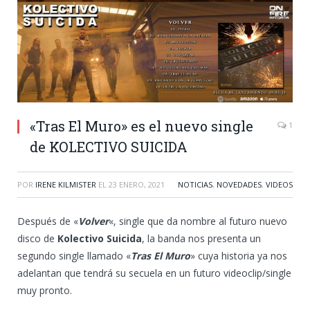
«Tras El Muro» es el nuevo single
1
de KOLECTIVO SUICIDA
POR
IRENE KILMISTER
EL
23 ENERO, 2021
NOTICIAS
,
NOVEDADES
,
VIDEOS
Después de «
Volver
«, single que da nombre al futuro nuevo
disco de
Kolectivo Suicida
, la banda nos presenta un
segundo single llamado «
Tras El Muro
» cuya historia ya nos
adelantan que tendrá su secuela en un futuro videoclip/single
muy pronto.