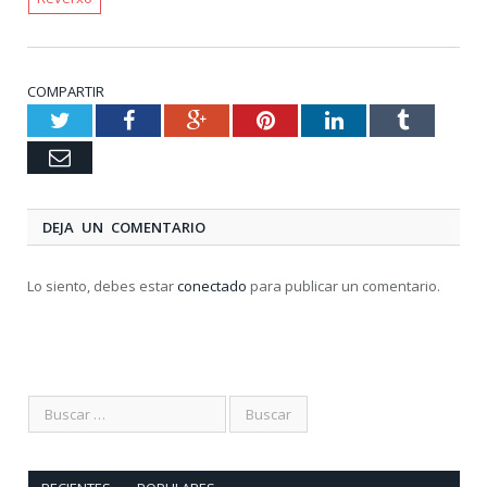
COMPARTIR
Twitter
Facebook
Google+
Pinterest
LinkedIn
Tumblr
Email
DEJA UN COMENTARIO
Lo siento, debes estar
conectado
para publicar un comentario.