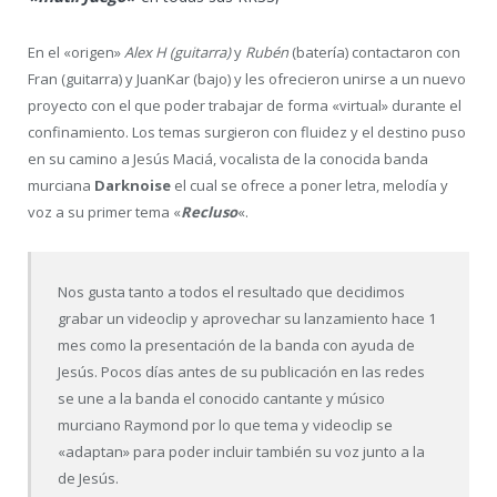
En el «origen»
Alex H (guitarra)
y
Rubén
(batería) contactaron con
Fran (guitarra) y JuanKar (bajo) y les ofrecieron unirse a un nuevo
proyecto con el que poder trabajar de forma «virtual» durante el
confinamiento. Los temas surgieron con fluidez y el destino puso
en su camino a Jesús Maciá, vocalista de la conocida banda
murciana
Darknoise
el cual se ofrece a poner letra, melodía y
voz a su primer tema «
Recluso
«.
Nos gusta tanto a todos el resultado que decidimos
grabar un videoclip y aprovechar su lanzamiento hace 1
mes como la presentación de la banda con ayuda de
Jesús. Pocos días antes de su publicación en las redes
se une a la banda el conocido cantante y músico
murciano Raymond por lo que tema y videoclip se
«adaptan» para poder incluir también su voz junto a la
de Jesús.