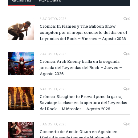
RECIENTES
POPULARES
8 AGOSTO, 2026
0
Crónica: In Flames y The Baboon Show
compiten por el mejor concierto del día en el
Leyendas del Rock – Viernes – Agosto 2026
7 AGOSTO, 2026
0
Crónica: Arch Enemy brilla en la segunda
jornada del Leyendas del Rock – Jueves –
Agosto 2026
6 AGOSTO, 2026
0
Crónica: Slaugther to Prevail pone la garra,
Savatage la clase en la apertura del Leyendas
del Rock – Miércoles – Agosto 2026
3 AGOSTO, 2026
0
Concierto de Anette Olzon en Agosto en
Madrid tocando temas de Nightwish