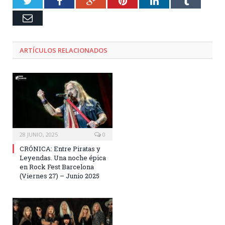
Twitter
Facebook
Google+
Pinterest
LinkedIn
Tumblr
Email
ARTÍCULOS RELACIONADOS
28 JUNIO, 2025
0
CRÓNICA: Entre Piratas y
Leyendas. Una noche épica
en Rock Fest Barcelona
(Viernes 27) – Junio 2025