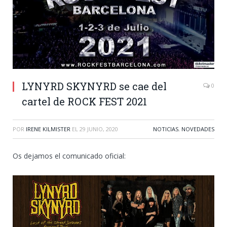
LYNYRD SKYNYRD se cae del
0
cartel de ROCK FEST 2021
POR
IRENE KILMISTER
EL
29 JUNIO, 2020
NOTICIAS
,
NOVEDADES
Os dejamos el comunicado oficial: