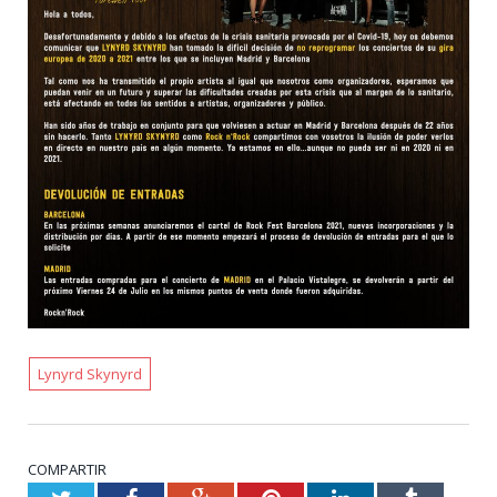
Lynyrd Skynyrd
COMPARTIR