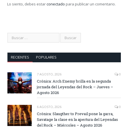
Lo siento, debes estar
conectado
para publicar un comentario.
RECIENTES
POPULARES
7 AGOSTO, 2026
0
Crónica: Arch Enemy brilla en la segunda
jornada del Leyendas del Rock – Jueves –
Agosto 2026
6 AGOSTO, 2026
0
Crónica: Slaugther to Prevail pone la garra,
Savatage la clase en la apertura del Leyendas
del Rock – Miércoles – Agosto 2026