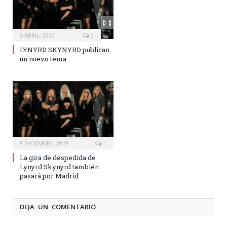
5 ABRIL, 2020
0
LYNYRD SKYNYRD publican
un nuevo tema
8 DICIEMBRE, 2019
1
La gira de despedida de
Lynyrd Skynyrd también
pasará por Madrid
DEJA UN COMENTARIO