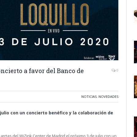
cierto a favor del Banco de
0
NOTICIAS
,
NOVEDADES
julio con un concierto benéfico y la colaboración de
ertas del WiZink Center de Madrid el próximo 3 de julio con un