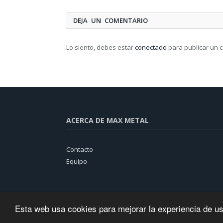
DEJA UN COMENTARIO
Lo siento, debes estar
conectado
para publicar un 
ACERCA DE MAX METAL
Contacto
Equipo
Esta web usa cookies para mejorar la experiencia de u