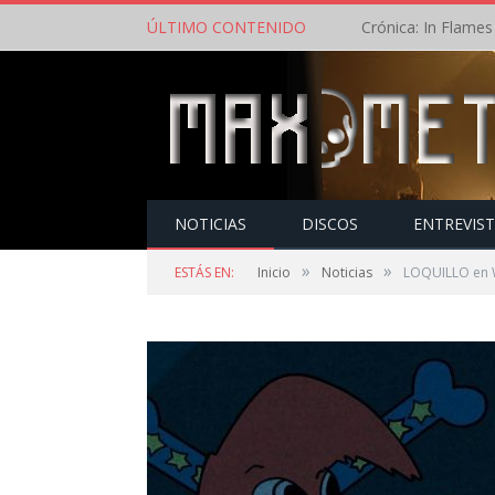
ÚLTIMO CONTENIDO
NOTICIAS
DISCOS
ENTREVIS
»
»
ESTÁS EN:
Inicio
Noticias
LOQUILLO en W