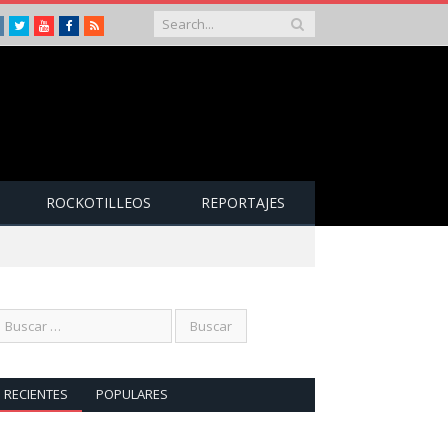
Instagram
Twitter
Youtube
Facebook
RSS
ROCKOTILLEOS
REPORTAJES
RECIENTES
POPULARES