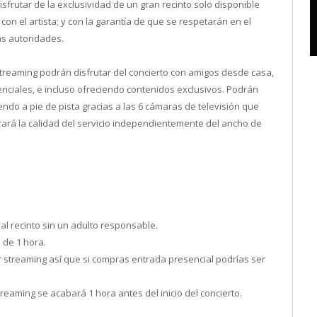
sfrutar de la exclusividad de un gran recinto solo disponible
on el artista; y con la garantía de que se respetarán en el
as autoridades.
treaming podrán disfrutar del concierto con amigos desde casa,
enciales, e incluso ofreciendo contenidos exclusivos. Podrán
endo a pie de pista gracias a las 6 cámaras de televisión que
rará la calidad del servicio independientemente del ancho de
l recinto sin un adulto responsable.
 de 1 hora.
r streaming así que si compras entrada presencial podrías ser
reaming se acabará 1 hora antes del inicio del concierto.