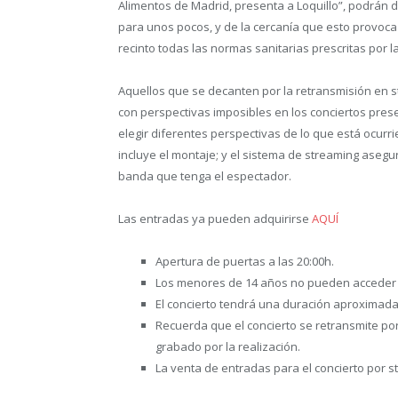
Alimentos de Madrid, presenta a Loquillo”, podrán di
para unos pocos, y de la cercanía que esto provoca c
recinto todas las normas sanitarias prescritas por l
Aquellos que se decanten por la retransmisión en s
con perspectivas imposibles en los conciertos pres
elegir diferentes perspectivas de lo que está ocurri
incluye el montaje; y el sistema de streaming asegu
banda que tenga el espectador.
Las entradas ya pueden adquirirse
AQUÍ
Apertura de puertas a las 20:00h.
Los menores de 14 años no pueden acceder a
El concierto tendrá una duración aproximada
Recuerda que el concierto se retransmite po
grabado por la realización.
La venta de entradas para el concierto por st