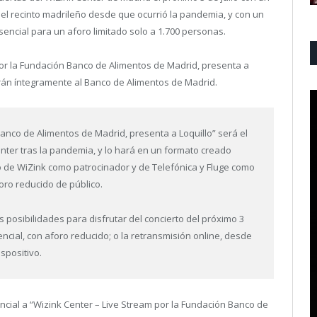
 el recinto madrileño desde que ocurrió la pandemia, y con un
sencial para un aforo limitado solo a 1.700 personas.
por la Fundación Banco de Alimentos de Madrid, presenta a
narán íntegramente al Banco de Alimentos de Madrid.
Banco de Alimentos de Madrid, presenta a Loquillo” será el
enter tras la pandemia, y lo hará en un formato creado
 de WiZink como patrocinador y de Telefónica y Fluge como
foro reducido de público.
s posibilidades para disfrutar del concierto del próximo 3
encial, con aforo reducido; o la retransmisión online, desde
spositivo.
ncial a “Wizink Center – Live Stream por la Fundación Banco de