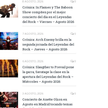
8 AGOSTO, 2026
0
Crónica: In Flames y The Baboon
Show compiten por el mejor
concierto del día en el Leyendas
del Rock – Viernes – Agosto 2026
7 AGOSTO, 2026
0
Crónica: Arch Enemy brilla en la
segunda jornada del Leyendas del
Rock – Jueves – Agosto 2026
6 AGOSTO, 2026
0
Crónica: Slaugther to Prevail pone
la garra, Savatage la clase en la
apertura del Leyendas del Rock –
Miércoles – Agosto 2026
3 AGOSTO, 2026
0
Concierto de Anette Olzon en
Agosto en Madrid tocando temas