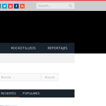
Instagram
Twitter
Youtube
Facebook
RSS
ROCKOTILLEOS
REPORTAJES
RECIENTES
POPULARES