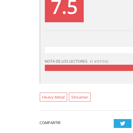
7.5
NOTA DE LOS LECTORES
(
1
VOTOS)
Heavy Metal
Streamer
COMPARTIR
Twi