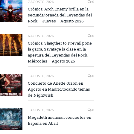
7 AGOSTO, 2026
0
Crónica: Arch Enemy brilla en la
segunda jornada del Leyendas del
Rock – Jueves – Agosto 2026
6 AGOSTO, 2026
0
Crónica: Slaugther to Prevail pone
la garra, Savatage la clase en la
apertura del Leyendas del Rock –
Miércoles – Agosto 2026
3 AGOSTO, 2026
0
Concierto de Anette Olzon en
Agosto en Madrid tocando temas
de Nightwish
3 AGOSTO, 2026
0
Megadeth anuncian conciertos en
España en Abril