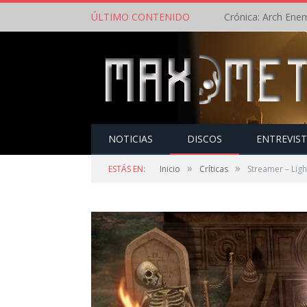
ÚLTIMO CONTENIDO
NOTICIAS
DISCOS
ENTREVIS
»
»
ESTÁS EN:
Inicio
Críticas
Streamer – Ligh