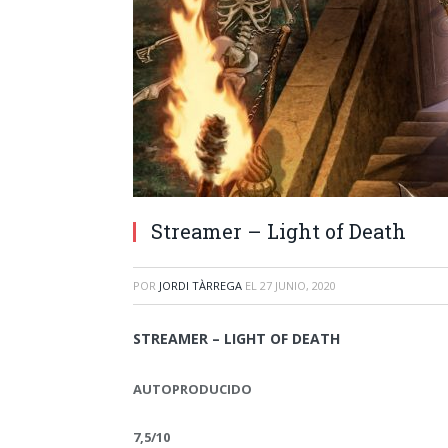
Streamer – Light of Death
POR
JORDI TÀRREGA
EL
27 JUNIO, 2020
STREAMER – LIGHT OF DEATH
AUTOPRODUCIDO
7,5/10