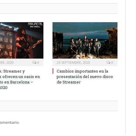
RE, 2020
0
26 SEPTIEMBRE, 2020
0
: Streamer y
Cambios importantes en la
 ofrecen un oasis en
presentación del nuevo disco
rto en Barcelona –
de Streamer
2020
comentario.