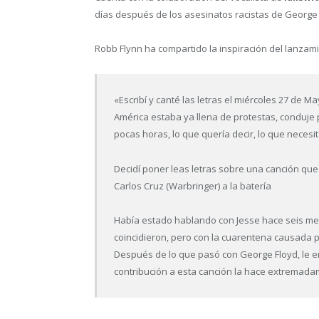
días después de los asesinatos racistas de George
Robb Flynn ha compartido la inspiración del lanzam
«Escribí y canté las letras el miércoles 27 de M
América estaba ya llena de protestas, conduje
pocas horas, lo que quería decir, lo que necesi
Decidí poner leas letras sobre una canción que
Carlos Cruz (Warbringer) a la batería
Había estado hablando con Jesse hace seis me
coincidieron, pero con la cuarentena causada po
Después de lo que pasó con George Floyd, le en
contribución a esta canción la hace extremada