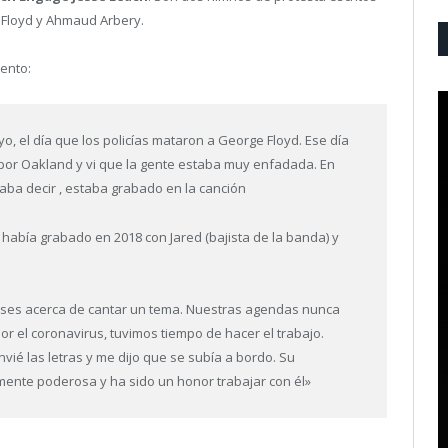
 Floyd y Ahmaud Arbery.
iento:
ayo, el día que los policías mataron a George Floyd. Ese día
 por Oakland y vi que la gente estaba muy enfadada. En
taba decir , estaba grabado en la canción
 había grabado en 2018 con Jared (bajista de la banda) y
ses acerca de cantar un tema. Nuestras agendas nunca
r el coronavirus, tuvimos tiempo de hacer el trabajo.
vié las letras y me dijo que se subía a bordo. Su
mente poderosa y ha sido un honor trabajar con él»