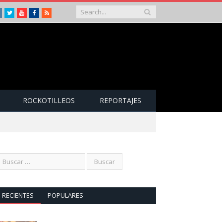
Instagram
Twitter
Youtube
Facebook
RSS
ROCKOTILLEOS
REPORTAJES
RECIENTES
POPULARES