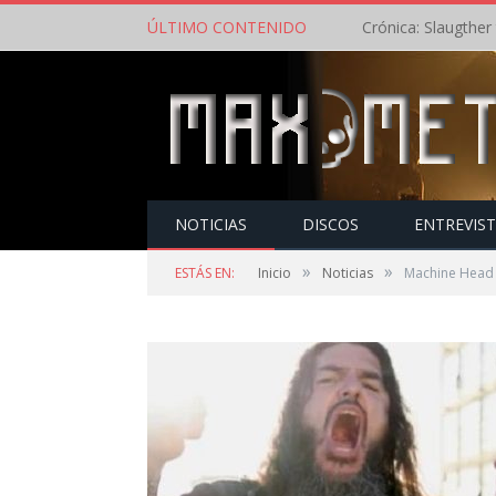
ÚLTIMO CONTENIDO
NOTICIAS
DISCOS
ENTREVIS
»
»
ESTÁS EN:
Inicio
Noticias
Machine Head s