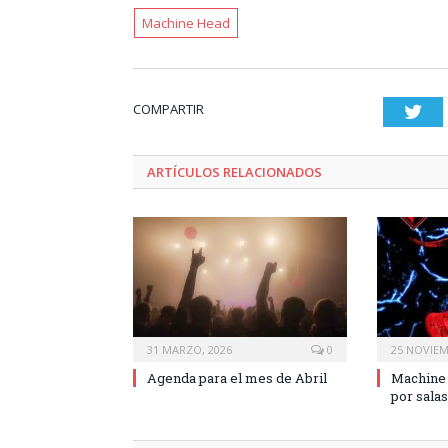
Machine Head
COMPARTIR
Twi
ARTÍCULOS RELACIONADOS
31 MARZO, 2026
0
25 NOVIEM
Agenda para el mes de Abril
Machine 
por salas