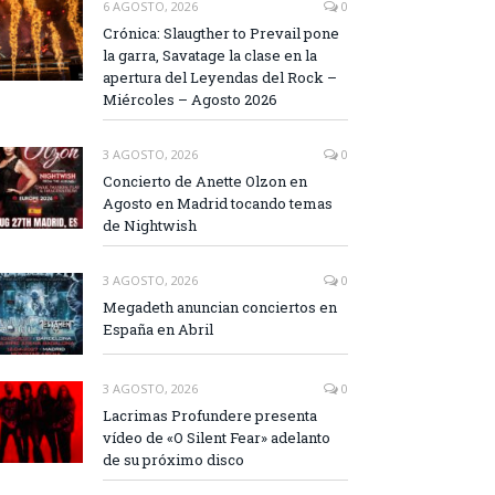
6 AGOSTO, 2026
0
Crónica: Slaugther to Prevail pone
la garra, Savatage la clase en la
apertura del Leyendas del Rock –
Miércoles – Agosto 2026
3 AGOSTO, 2026
0
Concierto de Anette Olzon en
Agosto en Madrid tocando temas
de Nightwish
3 AGOSTO, 2026
0
Megadeth anuncian conciertos en
España en Abril
3 AGOSTO, 2026
0
Lacrimas Profundere presenta
vídeo de «O Silent Fear» adelanto
de su próximo disco