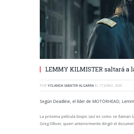
LEMMY KILMISTER saltará a la
POR
YOLANDA SABATER ALGARRA
EL
17 JUNIO, 2020
Según Deadline, el líder de MOTÖRHEAD, Lemmy K
La próxima película biopic (así es como se llaman l
Greg Olliver, quien anteriormente dirigió el docum