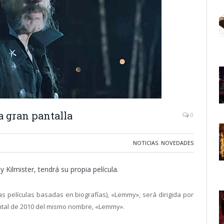
 gran pantalla
0
NOTICIAS
,
NOVEDADES
ilmister, tendrá su propia película.
as películas basadas en biografías), «Lemmy», será dirigida por
ental de 2010 del mismo nombre, «Lemmy».