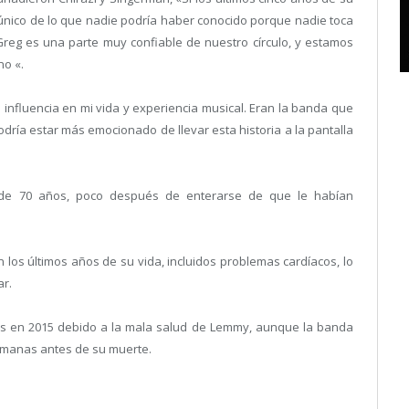
nico de lo que nadie podría haber conocido porque nadie toca
. Greg es una parte muy confiable de nuestro círculo, y estamos
no «.
fluencia en mi vida y experiencia musical. Eran la banda que
dría estar más emocionado de llevar esta historia a la pantalla
de 70 años, poco después de enterarse de que le habían
los últimos años de su vida, incluidos problemas cardíacos, lo
ar.
s en 2015 debido a la mala salud de Lemmy, aunque la banda
semanas antes de su muerte.