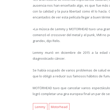
ausencia nos han enseñado algo, es que fue más ú
con la calidad y la pura libertad como él lo hacía
encantados de ver esta película llegar a buen térmi
«La música de Lemmy y MOTORHEAD tuvo una gran in
comenzó el crossover del metal y el punk, VMI no po
grande», dijo Relis.
Lemmy murió en diciembre de 2015 a la edad 
diagnosticado cáncer.
Se había ocupado de varios problemas de salud en 
que lo obligó a reducir sus famosos hábitos de fum
MOTÖRHEAD tuvo que cancelar varios espectáculo
logró completar una gira europea final un par de 
Lemmy
Motorhead