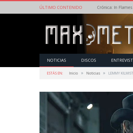
ÚLTIMO CONTENIDO
NOTICIAS
DISCOS
ENTREVIS
»
»
ESTÁS EN:
Inicio
Noticias
LEMMY KILMISTE