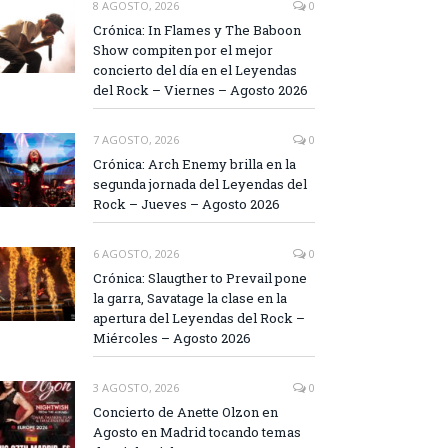
8 AGOSTO, 2026
0
Crónica: In Flames y The Baboon
Show compiten por el mejor
concierto del día en el Leyendas
del Rock – Viernes – Agosto 2026
7 AGOSTO, 2026
0
Crónica: Arch Enemy brilla en la
segunda jornada del Leyendas del
Rock – Jueves – Agosto 2026
6 AGOSTO, 2026
0
Crónica: Slaugther to Prevail pone
la garra, Savatage la clase en la
apertura del Leyendas del Rock –
Miércoles – Agosto 2026
3 AGOSTO, 2026
0
Concierto de Anette Olzon en
Agosto en Madrid tocando temas