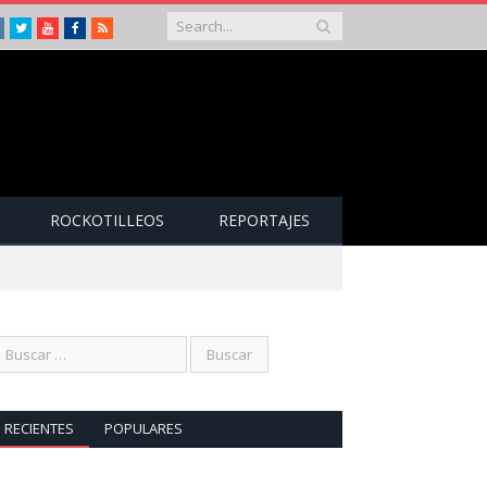
Instagram
Twitter
Youtube
Facebook
RSS
ROCKOTILLEOS
REPORTAJES
RECIENTES
POPULARES