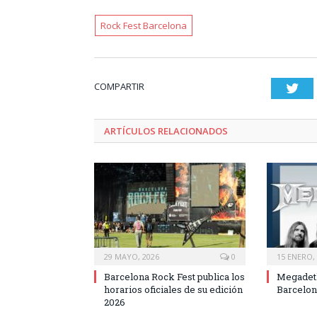
Rock Fest Barcelona
COMPARTIR
Twi
ARTÍCULOS RELACIONADOS
29 MAYO, 2026
0
15 ENERO,
Barcelona Rock Fest publica los
Megadeth
horarios oficiales de su edición
Barcelon
2026