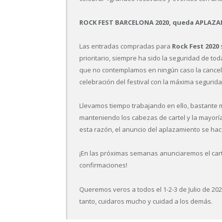
ROCK FEST BARCELONA 2020, queda APLAZADO 
Las entradas compradas para
Rock Fest 2020
prioritario, siempre ha sido la seguridad de to
que no contemplamos en ningún caso la cancela
celebración del festival con la máxima segurid
Llevamos tiempo trabajando en ello, bastante m
manteniendo los cabezas de cartel y la mayorí
esta razón, el anuncio del aplazamiento se ha
¡En las próximas semanas anunciaremos el carte
confirmaciones!
Queremos veros a todos el 1-2-3 de Julio de 20
tanto, cuidaros mucho y cuidad a los demás.