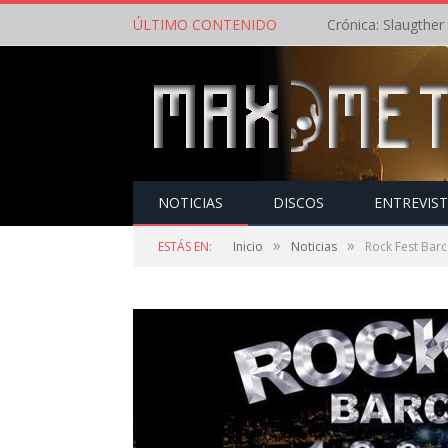
ÚLTIMO CONTENIDO
NOTICIAS
DISCOS
ENTREVIS
»
»
ESTÁS EN:
Inicio
Noticias
Rock Fest Barc