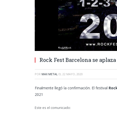
Rock Fest Barcelona se aplaza 
POR
MAX METAL
EL
22 MAYO, 2020
Finalmente llegó la confirmación. El festival
Rock
2021
Este es el comunicado: