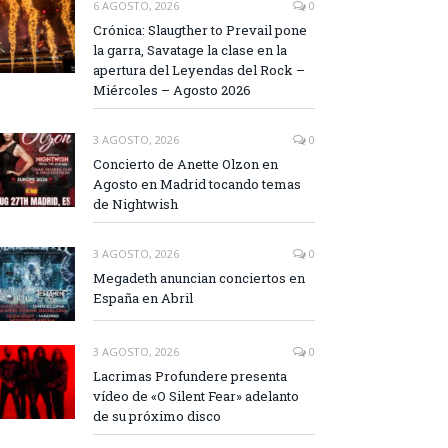
6 AGOSTO, 2026
0
Crónica: Slaugther to Prevail pone
la garra, Savatage la clase en la
apertura del Leyendas del Rock –
Miércoles – Agosto 2026
3 AGOSTO, 2026
0
Concierto de Anette Olzon en
Agosto en Madrid tocando temas
de Nightwish
3 AGOSTO, 2026
0
Megadeth anuncian conciertos en
España en Abril
3 AGOSTO, 2026
0
Lacrimas Profundere presenta
vídeo de «O Silent Fear» adelanto
de su próximo disco