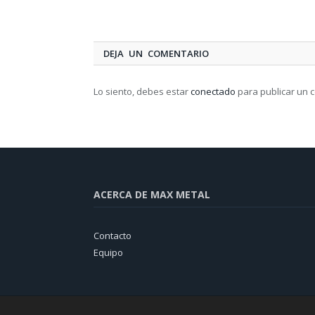
DEJA UN COMENTARIO
Lo siento, debes estar
conectado
para publicar un 
ACERCA DE MAX METAL
Contacto
Equipo