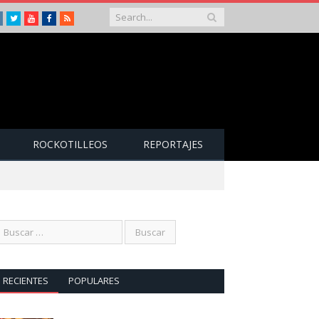
Instagram
Twitter
Youtube
Facebook
RSS
ROCKOTILLEOS
REPORTAJES
RECIENTES
POPULARES