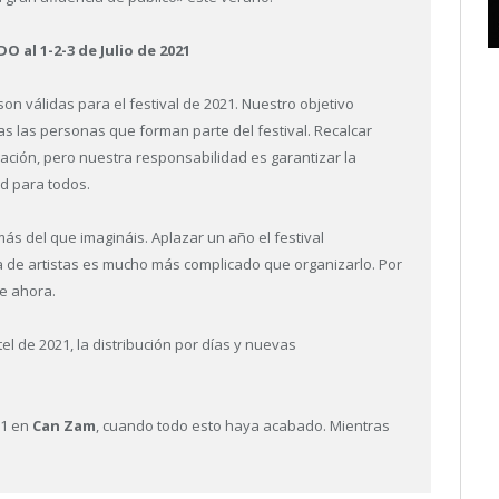
al 1-2-3 de Julio de 2021
son válidas para el festival de 2021. Nuestro objetivo
das las personas que forman parte del festival. Recalcar
ción, pero nuestra responsabilidad es garantizar la
ad para todos.
ás del que imagináis. Aplazar un año el festival
a de artistas es mucho más complicado que organizarlo. Por
ce ahora.
l de 2021, la distribución por días y nuevas
21 en
Can Zam
, cuando todo esto haya acabado. Mientras