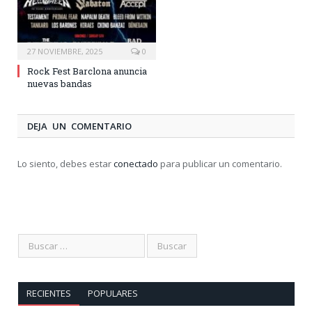
27 NOVIEMBRE, 2025
0
Rock Fest Barclona anuncia
nuevas bandas
DEJA UN COMENTARIO
Lo siento, debes estar
conectado
para publicar un comentario.
RECIENTES
POPULARES