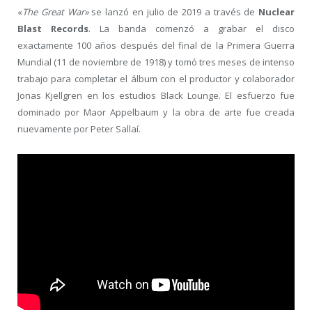
«
The Great War»
se lanzó en julio de 2019 a través de
Nuclear
Blast Records
. La banda comenzó a grabar el disco
exactamente 100 años después del final de la Primera Guerra
Mundial (11 de noviembre de 1918) y tomó tres meses de intenso
trabajo para completar el álbum con el productor y colaborador
Jonas Kjellgren en los estudios Black Lounge. El esfuerzo fue
dominado por Maor Appelbaum y la obra de arte fue creada
nuevamente por Peter Sallaí.