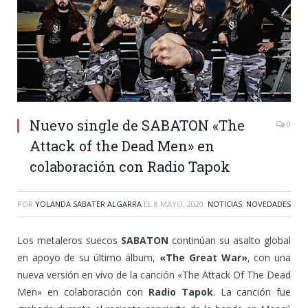
Nuevo single de SABATON «The
0
Attack of the Dead Men» en
colaboración con Radio Tapok
POR
YOLANDA SABATER ALGARRA
EL
8 MAYO, 2020
NOTICIAS
,
NOVEDADES
Los metaleros suecos
SABATON
continúan su asalto global
en apoyo de su último álbum,
«The Great War»
, con una
nueva versión en vivo de la canción «The Attack Of The Dead
Men» en colaboración con
Radio Tapok
. La canción fue