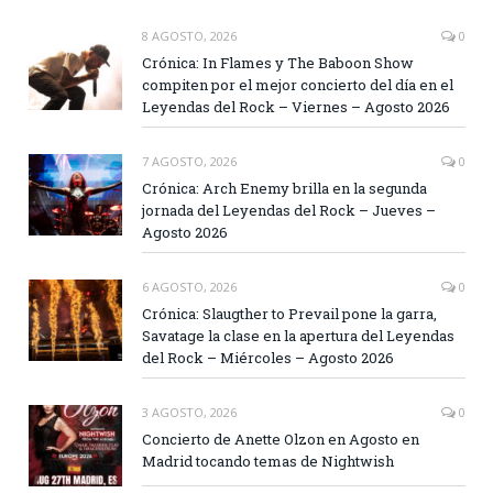
8 AGOSTO, 2026
0
Crónica: In Flames y The Baboon Show
compiten por el mejor concierto del día en el
Leyendas del Rock – Viernes – Agosto 2026
7 AGOSTO, 2026
0
Crónica: Arch Enemy brilla en la segunda
jornada del Leyendas del Rock – Jueves –
Agosto 2026
6 AGOSTO, 2026
0
Crónica: Slaugther to Prevail pone la garra,
Savatage la clase en la apertura del Leyendas
del Rock – Miércoles – Agosto 2026
3 AGOSTO, 2026
0
Concierto de Anette Olzon en Agosto en
Madrid tocando temas de Nightwish