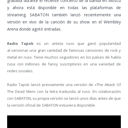
grabada durante el reciente concierto de la banda en Moscú
y ahora está disponible en todas las plataformas de
streaming. SABATON también lanzó recientemente una
versión en vivo de la canción de su show en el Wembley
Arena donde agotó entradas.
Radio Tapok
es un artista ruso que ganó popularidad
al versionar una gran cantidad de famosas canciones de rock y
metal en ruso. Tiene muchos seguidores en los países de habla
rusa con millones de fansy suscriptores en una variedad de
redes sociales.
Radio Tapok lanzó previamente una versión de «The Attack Of
The Dead Men» con la letra traducida al ruso. En colaboración
con SABATON, su propia versión se lanzó unos días antes de que
la versión oficial de SABATON estuviera disponible.