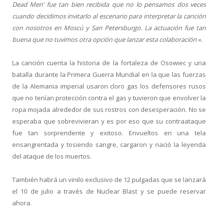
Dead Men’ fue tan bien recibida que no lo pensamos dos veces
cuando decidimos invitarlo al escenario para interpretar la canción
con nosotros en Moscú y San Petersburgo. La actuación fue tan
buena que no tuvimos otra opción que lanzar esta colaboración
«.
La canción cuenta la historia de la fortaleza de Osowiec y una
batalla durante la Primera Guerra Mundial en la que las fuerzas
de la Alemania imperial usaron cloro gas los defensores rusos
que no tenían protección contra el gas y tuvieron que envolver la
ropa mojada alrededor de sus rostros con desesperación. No se
esperaba que sobrevivieran y es por eso que su contraataque
fue tan sorprendente y exitoso. Envueltos en una tela
ensangrentada y tosiendo sangre, cargaron y nació la leyenda
del ataque de los muertos.
También habrá un vinilo exclusivo de 12 pulgadas que se lanzará
el 10 de julio a través de Nuclear Blast y se puede reservar
ahora.