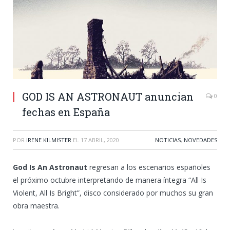
GOD IS AN ASTRONAUT anuncian
0
fechas en España
POR
IRENE KILMISTER
EL
17 ABRIL, 2020
NOTICIAS
,
NOVEDADES
God Is An Astronaut
regresan a los escenarios españoles
el próximo octubre interpretando de manera íntegra “All Is
Violent, All Is Bright”, disco considerado por muchos su gran
obra maestra.