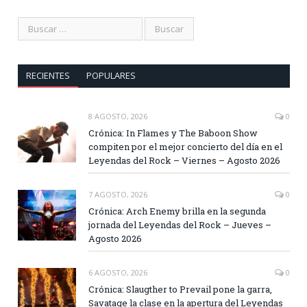
RECIENTES
POPULARES
8 AGOSTO, 2026
0
Crónica: In Flames y The Baboon Show
compiten por el mejor concierto del día en el
Leyendas del Rock – Viernes – Agosto 2026
7 AGOSTO, 2026
0
Crónica: Arch Enemy brilla en la segunda
jornada del Leyendas del Rock – Jueves –
Agosto 2026
6 AGOSTO, 2026
0
Crónica: Slaugther to Prevail pone la garra,
Savatage la clase en la apertura del Leyendas