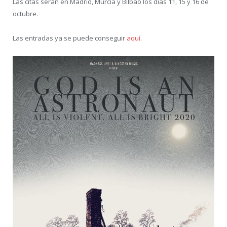
Las citas serán en Madrid, Murcia y Bilbao los días 11, 15 y 16 de
octubre.
Las entradas ya se puede conseguir
aquí
.