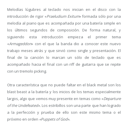
Melodías lúgubres al teclado nos inician en el disco con la
introducción de rigor «
Praeludium Exitum
» formada sólo por una
melodía al piano que es acompañada por una batería simple en
los últimos segundos de composición. De forma natural, y
siguiendo esta introducción empieza el primer tema
«
Armageddon
» con el que la banda dio a conocer este nuevo
trabajo meses atrás y que sirvió como single y presentación. El
final de la canción lo marcan un sólo de teclado que es
acompañado hacia el final con un riff de guitarra que se repite
con un tremolo picking.
Otra característica que no puede faltar en el black metal son los
blast beast a la batería y los inicios de los temas especialmente
largos, algo que vemos muy presente en temas como «
Departure
of the Undefeated».
Los estribillos son una parte que han logrado
a la perfección y prueba de ello son este mismo tema o el
próximo en orden
«Puppets of God».