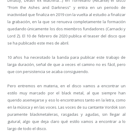
Dinasty, Death ex Machina…) en Torrellano (Alicante) el disco
“From the Ashes and Darkness” y entra en un periodo de
inactividad que finaliza en 2019 con la vuelta al estudio a finalizar
la grabación, en la que se renueva completamente la formación
quedando únicamente los dos miembros fundadores (Carnacki y
Lord Z). El 10 de febrero de 2020 publica el teaser del disco que
se ha publicado este mes de abril.
10 años ha necesitado la banda para publicar este trabajo de
larga duración, señal de que a veces el camino no es fácil, pero
que con persistencia se acaba consiguiendo.
Pero entremos en materia, en el disco vamos a encontrar un
estilo muy marcado por el black metal, al que siempre han
querido asemejarse y eso lo encontramos tanto en la letra, como
en la música y en las voces. Las voces de su cantante Vordok son
puramente blackmetaleras, rasgadas y agudas, sin llegar al
gutural, algo que deja claro qué estilo vamos a encontrar a lo
largo de todo el disco.