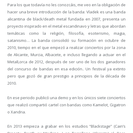
Para los que todavía no les conozcáis, me veo en la obligación de
hacer una breve introducción de la banda: Vladek es una banda
alicantina de black/death metal fundada en 2007, presenta un
proyecto inspirado en el metal escandinavo y letras que abordan
temáticas como la religión, filosofía, esoterismo, magia,
satanismo… La banda consolidó su formación en octubre de
2010, tiempo en el que empezó a realizar conciertos por la zona
de Alicante, Murcia, Albacete, e incluso llegando a actuar en el
MetalLorca de 2012, después de ser uno de los dos ganadores
del concurso de bandas en esa edición.. Un festival ya extinto
pero que gozó de gran prestigio a principios de la década de
2010.
En ese periodo publicó una demo y en los únicos siete conciertos
que realizó compartió cartel con bandas como Kamelot, Gigatron
o Xandria.
En 2013 empieza a grabar en los estudios “Blackstage” (Cain’s