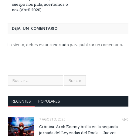
cuerpo nos pida, acertemos o
no» (Abril 2020)
DEJA UN COMENTARIO
Lo siento, debes estar
conectado
para publicar un comentario.
RECIENTES
POPULARES
7 AGOSTO, 2026
0
Crónica: Arch Enemy brilla en la segunda
jornada del Leyendas del Rock – Jueves –