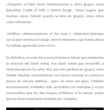
«
Vampires of Pain
» tiene reminiscencias a otros grupos como
Batushka, Cradle of Fifth o Dimmu Borgir… Estoy segura que
muchas veces habrán puesto la mira en grupos como estos
como referencia.
«
Hellfire
«, «
Metamorphosis of the soul
» o «
Diabolical Attempt
»
con la que termina el trabajo, tienen elementos que hasta ahora
no habían aparecido como coros.
En definitiva, en este disco encontraremos temas que mantienen
la esencial del black metal, ese black metal que encandiló a
centroeuropa en los años 90 y que aún perdura en grupos como
Vladek. Muchas características nos hacen recordar los primeros
discos de Venom, Bathory… pero sin irnos tan lejos. También
encontraremos estribillos más accesibles con melodías y voces
reconocibles que les dan toques sinfónicos a los temas, punto
que en black metal tenía olvidado por completo.