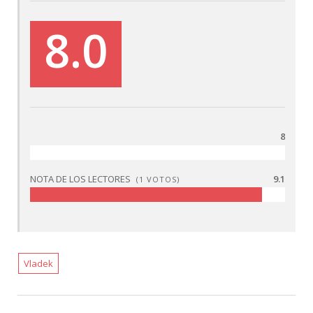
8.0
8
NOTA DE LOS LECTORES
9.1
(
1
VOTOS)
Vladek