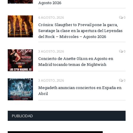
Agosto 2026
6 AGOSTO, 2026
0
Crónica: Slaugther to Prevail pone la garra,
Savatage la clase en la apertura del Leyendas
del Rock – Miércoles – Agosto 2026
3 AGOSTO, 2026
0
Concierto de Anette Olzon en Agosto en
Madrid tocando temas de Nightwish
3 AGOSTO, 2026
0
Megadeth anuncian conciertos en España en
Abril
PUBLICIDAD