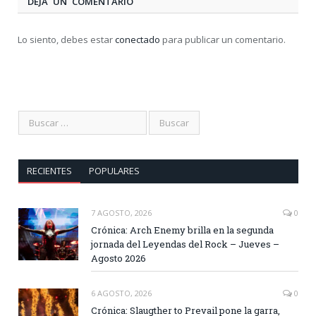
DEJA UN COMENTARIO
Lo siento, debes estar
conectado
para publicar un comentario.
RECIENTES
POPULARES
7 AGOSTO, 2026
0
Crónica: Arch Enemy brilla en la segunda
jornada del Leyendas del Rock – Jueves –
Agosto 2026
6 AGOSTO, 2026
0
Crónica: Slaugther to Prevail pone la garra,