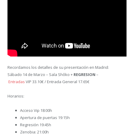
Recordamos los detalles de su presentación en Madrid:
Sábado 14 de Marzo – Sala Shôko +
REGRESION
–
Entradas
VIP 33.10€ / Entrada General 17.65€
Horarios:
Acceso Vip 18:00h
Apertura de puertas 19:15h
Regresión 19:45h
Zenobia: 21:00h