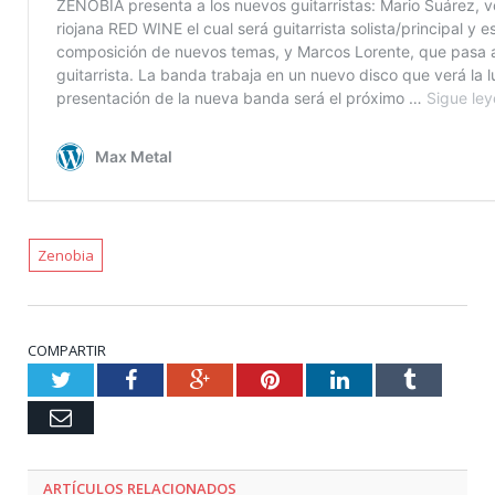
Zenobia
COMPARTIR
Twitter
Facebook
Google+
Pinterest
LinkedIn
Tumblr
Email
ARTÍCULOS RELACIONADOS