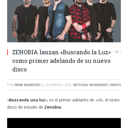
ZENOBIA lanzan «Buscando la Luz»
1
como primer adelando de su nuevo
disco
POR
IRENE KILMISTER
EL
24 FEBRERO, 2020
NOTICIAS
,
NOVEDADES
,
VIDEOS
«
Buscando una luz
«, es el primer adelanto de «
VI
«, el sexto
disco de estudio de
Zenobia.