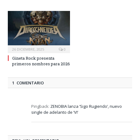
26 DICIEMBRE, 2025
0
Gineta Rock presenta
primeros nombres para 2026
1 COMENTARIO
Pingback:
ZENOBIA lanza ‘Sigo Rugiendo’, nuevo
single de adelanto de ‘VI’