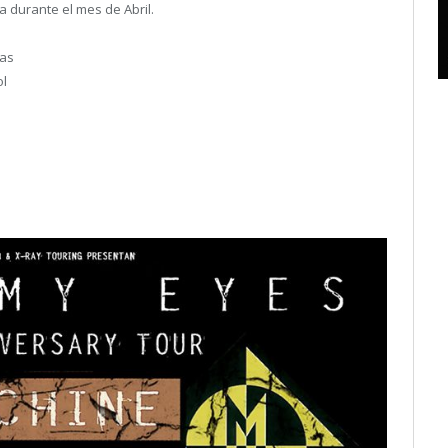
 durante el mes de Abril.
nas
ol