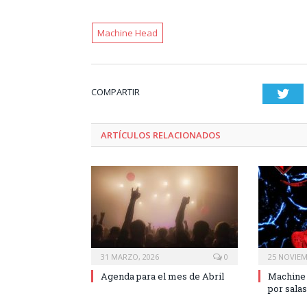
Machine Head
COMPARTIR
Twi
ARTÍCULOS RELACIONADOS
31 MARZO, 2026
0
25 NOVIEM
Agenda para el mes de Abril
Machine 
por salas