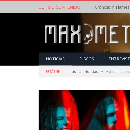
ÚLTIMO CONTENIDO
NOTICIAS
DISCOS
ENTREVIS
»
»
ESTÁS EN:
Inicio
Noticias
Así suena el n