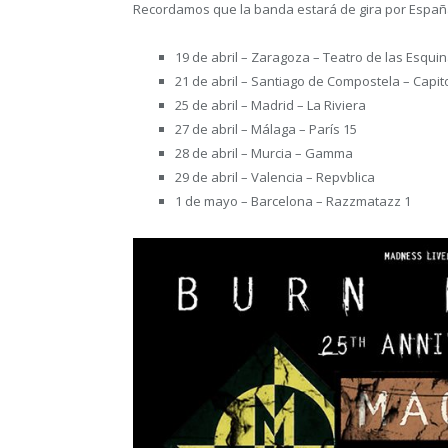
Recordamos que la banda estará de gira por España
19 de abril – Zaragoza – Teatro de las Esqui
21 de abril – Santiago de Compostela – Capit
25 de abril – Madrid – La Riviera
27 de abril – Málaga – París 15
28 de abril – Murcia – Gamma
29 de abril – Valencia – Repvblica
1 de mayo – Barcelona – Razzmatazz 1