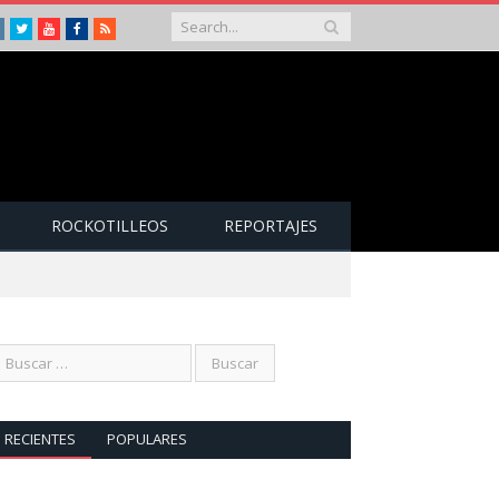
Instagram
Twitter
Youtube
Facebook
RSS
ROCKOTILLEOS
REPORTAJES
RECIENTES
POPULARES