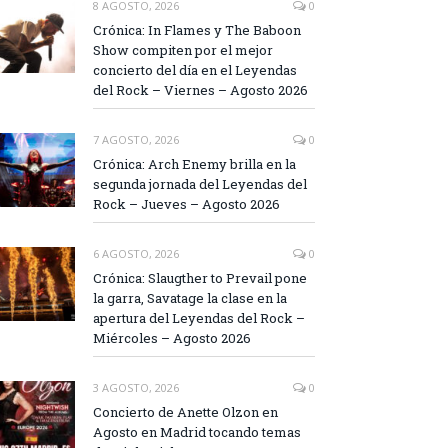
8 AGOSTO, 2026
0
Crónica: In Flames y The Baboon
Show compiten por el mejor
concierto del día en el Leyendas
del Rock – Viernes – Agosto 2026
7 AGOSTO, 2026
0
Crónica: Arch Enemy brilla en la
segunda jornada del Leyendas del
Rock – Jueves – Agosto 2026
6 AGOSTO, 2026
0
Crónica: Slaugther to Prevail pone
la garra, Savatage la clase en la
apertura del Leyendas del Rock –
Miércoles – Agosto 2026
3 AGOSTO, 2026
0
Concierto de Anette Olzon en
Agosto en Madrid tocando temas