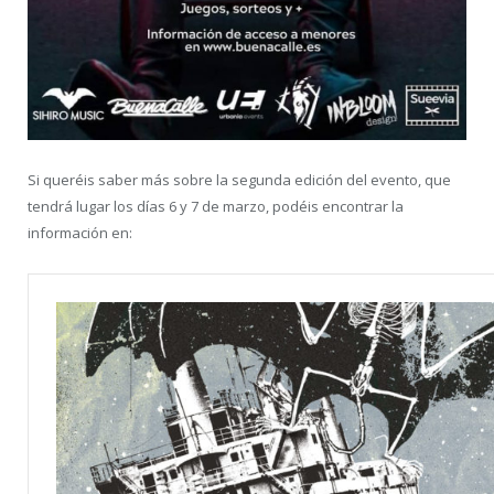
Si queréis saber más sobre la segunda edición del evento, que
tendrá lugar los días 6 y 7 de marzo, podéis encontrar la
información en: