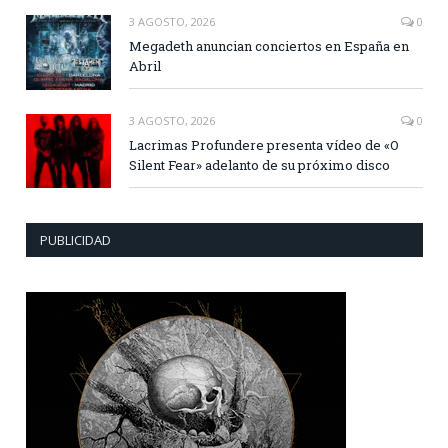
3 AGOSTO, 2026
0
Megadeth anuncian conciertos en España en
Abril
3 AGOSTO, 2026
0
Lacrimas Profundere presenta vídeo de «O
Silent Fear» adelanto de su próximo disco
PUBLICIDAD