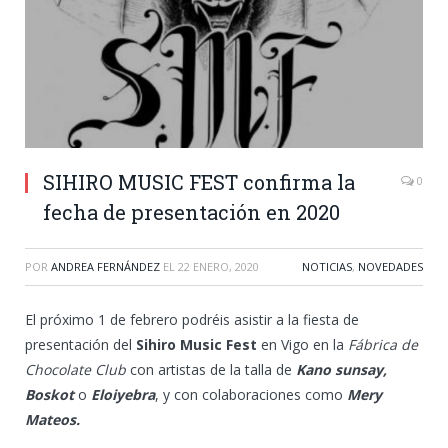
SIHIRO MUSIC FEST confirma la
0
fecha de presentación en 2020
POR
ANDREA FERNÁNDEZ
EL
22 ENERO, 2020
NOTICIAS
,
NOVEDADES
El próximo 1 de febrero podréis asistir a la fiesta de
presentación del
Sihiro Music Fest
en Vigo en la
Fábrica de
Chocolate Club
con artistas de la talla de
Kano sunsay,
Boskot
o
Eloiyebra
, y con colaboraciones como
Mery
Mateos.