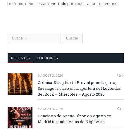
Lo siento, debes estar
conectado
para publicar un comentario.
RECIENTES
POPULARES
6 AGOSTO, 2026
0
Crónica: Slaugther to Prevail pone la garra,
Savatage la clase en la apertura del Leyendas
del Rock – Miércoles – Agosto 2026
3 AGOSTO, 2026
0
Concierto de Anette Olzon en Agosto en
Madrid tocando temas de Nightwish