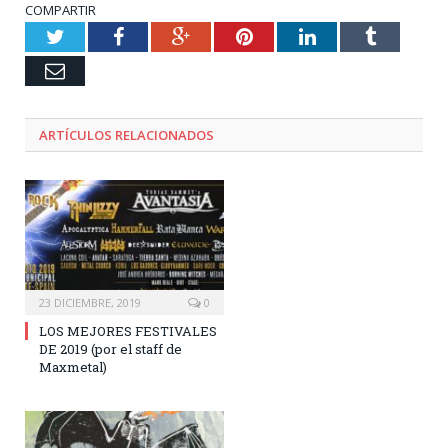
COMPARTIR
Twitter
Facebook
Google+
Pinterest
LinkedIn
Tumblr
Email
ARTÍCULOS RELACIONADOS
23 DICIEMBRE, 2019
0
LOS MEJORES FESTIVALES
DE 2019 (por el staff de
Maxmetal)