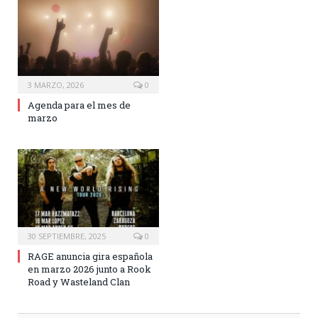
3 MARZO, 2026
0
Agenda para el mes de
marzo
30 SEPTIEMBRE, 2025
0
RAGE anuncia gira española
en marzo 2026 junto a Rook
Road y Wasteland Clan