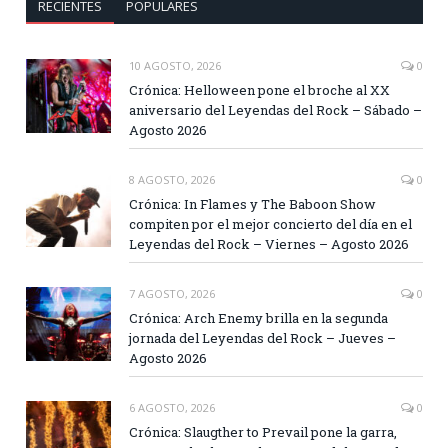
RECIENTES
POPULARES
10 AGOSTO, 2026
0
Crónica: Helloween pone el broche al XX
aniversario del Leyendas del Rock – Sábado –
Agosto 2026
8 AGOSTO, 2026
0
Crónica: In Flames y The Baboon Show
compiten por el mejor concierto del día en el
Leyendas del Rock – Viernes – Agosto 2026
7 AGOSTO, 2026
0
Crónica: Arch Enemy brilla en la segunda
jornada del Leyendas del Rock – Jueves –
Agosto 2026
6 AGOSTO, 2026
0
Crónica: Slaugther to Prevail pone la garra,