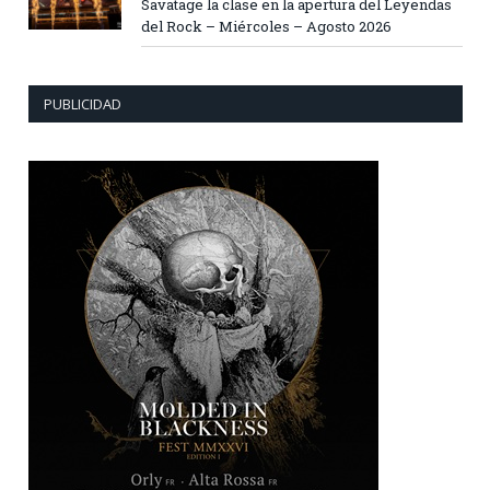
Savatage la clase en la apertura del Leyendas
del Rock – Miércoles – Agosto 2026
PUBLICIDAD