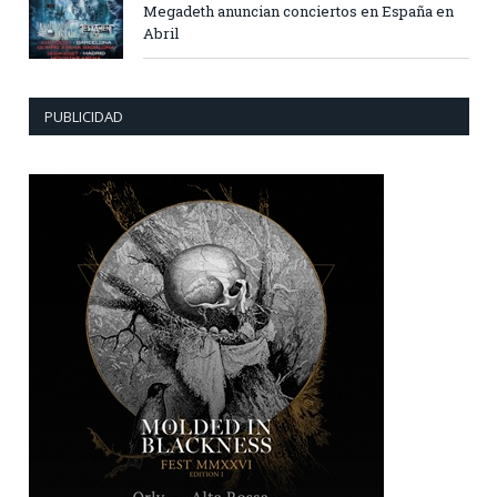
Megadeth anuncian conciertos en España en
Abril
PUBLICIDAD