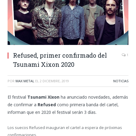
Refused, primer confirmado del
1
Tsunami Xixon 2020
POR
MAX METAL
EL
2 DICIEMBRE, 2019
NOTICIAS
El festival
Tsunami Xixon
ha anunciado novedades, además
de confirmar a
Refused
como primera banda del cartel,
informan que en 2020 el festival serán 3 días.
Los suecos Refused inauguran el cartel a espera de próximas
confirmaciones.