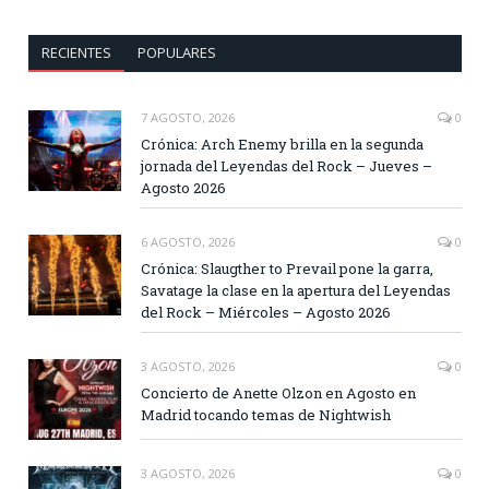
RECIENTES
POPULARES
7 AGOSTO, 2026
0
Crónica: Arch Enemy brilla en la segunda
jornada del Leyendas del Rock – Jueves –
Agosto 2026
6 AGOSTO, 2026
0
Crónica: Slaugther to Prevail pone la garra,
Savatage la clase en la apertura del Leyendas
del Rock – Miércoles – Agosto 2026
3 AGOSTO, 2026
0
Concierto de Anette Olzon en Agosto en
Madrid tocando temas de Nightwish
3 AGOSTO, 2026
0