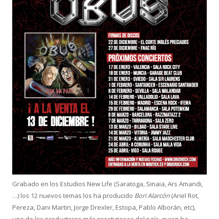
Grabado en los Estudios New Life (Saratoga, Sinaia, Ars Amandi,
…) los 12 nuevos temas los ha producido
Bori Alarcón
(Ariel Rot,
Pereza, Dani Martin, Jorge Drexler, Estopa, Pablo Alborán, etc),
uno de los productores más prestigiosos del país, quien ha