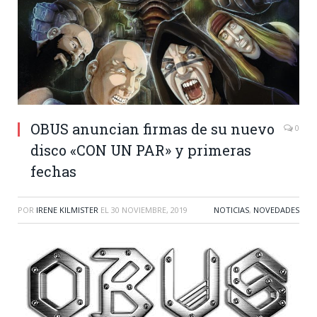
OBUS anuncian firmas de su nuevo
0
disco «CON UN PAR» y primeras
fechas
POR
IRENE KILMISTER
EL
30 NOVIEMBRE, 2019
NOTICIAS
,
NOVEDADES