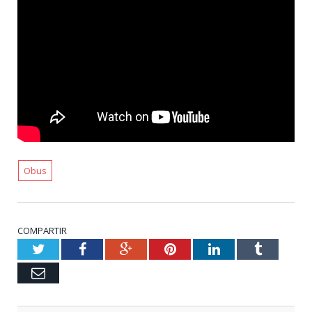
Obus
COMPARTIR
Twitter
Facebook
Google+
Pinterest
LinkedIn
Tumblr
Email