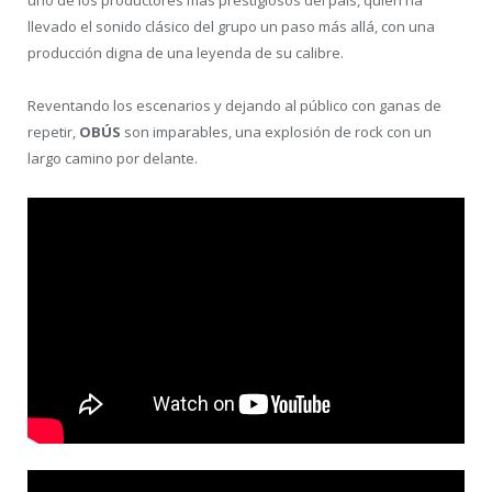
llevado el sonido clásico del grupo un paso más allá, con una
producción digna de una leyenda de su calibre.
Reventando los escenarios y dejando al público con ganas de
repetir,
OBÚS
son imparables, una explosión de rock con un
largo camino por delante.