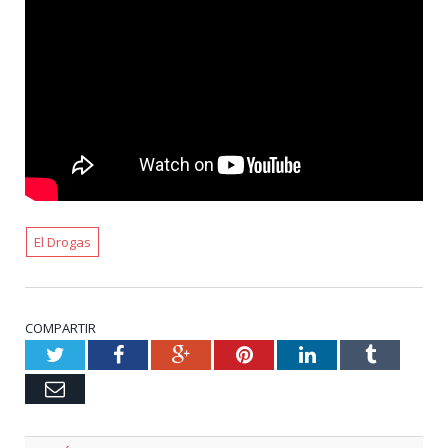
El Drogas
COMPARTIR
Twitter
Facebook
Google+
Pinterest
LinkedIn
Tumblr
Email