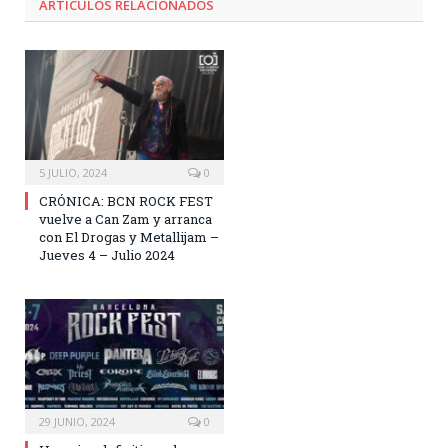
ARTÍCULOS RELACIONADOS
5 JULIO, 2024
0
CRÓNICA: BCN ROCK FEST
vuelve a Can Zam y arranca
con El Drogas y Metallijam –
Jueves 4 – Julio 2024
29 JUNIO, 2024
0