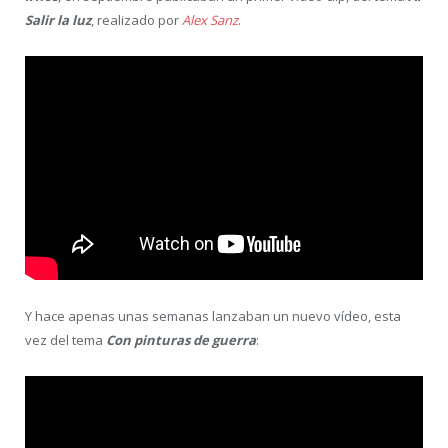
Salir la luz
, realizado por
Alex Sanz
.
Y hace apenas unas semanas lanzaban un nuevo vídeo, esta
vez del tema
Con pinturas de guerra
: