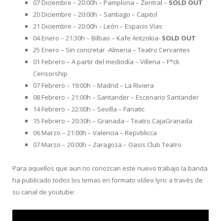
07 Diciembre – 20:00h – Pamplona – Zentral –
SOLD OUT
20 Diciembre – 20:00h – Santiago – Capitol
21 Diciembre – 20:00h – León – Espacio Vías
04 Enero – 21:30h – Bilbao – Kafe Antzokia-
SOLD OUT
25 Enero – Sin concretar -Almeria – Teatro Cervantes
01 Febrero – A partir del mediodía – Villena – F*ck
Censorship
07 Febrero – 19:00h – Madrid – La Riviera
08 Febrero – 21:00h – Santander – Escenario Santander
14 Febrero – 22:00h – Sevilla – Fanatic
15 Febrero – 20:30h – Granada – Teatro CajaGranada
06 Marzo – 21:00h – Valencia – Repvblicca
07 Marzo – 20:00h – Zaragoza – Oasis Club Teatro
Para aquellos que aun no conozcan este nuevo trabajo la banda
ha publicado todos los temas en formato vídeo lyric a través de
su canal de youtube: