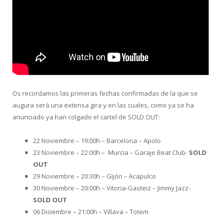
Os recordamos las primeras fechas confirmadas de la que se
augura será una extensa gira y en las cuales, como ya se ha
anunciado ya han colgado el cartel de SOLD OUT:
22 Noviembre – 19:00h – Barcelona – Apolo
23 Noviembre – 22:00h – Murcia – Garaje Beat Club-
SOLD
OUT
29 Noviembre – 20:30h – Gijón – Acapulco
30 Noviembre – 20:00h – Vitoria-Gasteiz – Jimmy Jazz-
SOLD OUT
06 Diciembre – 21:00h – Villava – Totem