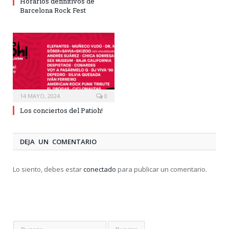
Horarios definitivos de
Barcelona Rock Fest
14 MAYO, 2024
0
Los conciertos del Patioh!
DEJA UN COMENTARIO
Lo siento, debes estar
conectado
para publicar un comentario.