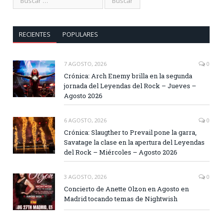
RECIENTES
POPULARES
7 AGOSTO, 2026
0
Crónica: Arch Enemy brilla en la segunda
jornada del Leyendas del Rock – Jueves –
Agosto 2026
6 AGOSTO, 2026
0
Crónica: Slaugther to Prevail pone la garra,
Savatage la clase en la apertura del Leyendas
del Rock – Miércoles – Agosto 2026
3 AGOSTO, 2026
0
Concierto de Anette Olzon en Agosto en
Madrid tocando temas de Nightwish