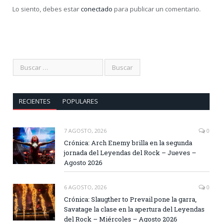
Lo siento, debes estar
conectado
para publicar un comentario.
RECIENTES
POPULARES
7 AGOSTO, 2026
0
Crónica: Arch Enemy brilla en la segunda
jornada del Leyendas del Rock – Jueves –
Agosto 2026
6 AGOSTO, 2026
0
Crónica: Slaugther to Prevail pone la garra,
Savatage la clase en la apertura del Leyendas
del Rock – Miércoles – Agosto 2026