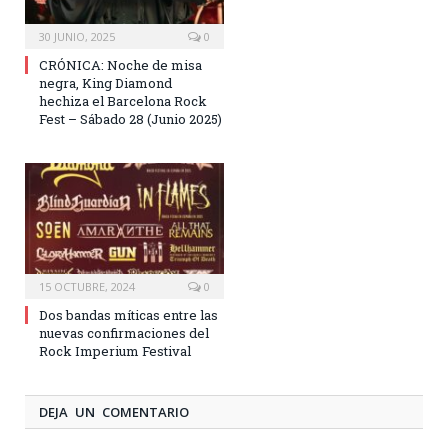
30 JUNIO, 2025
0
CRÓNICA: Noche de misa
negra, King Diamond
hechiza el Barcelona Rock
Fest – Sábado 28 (Junio 2025)
15 OCTUBRE, 2024
0
Dos bandas míticas entre las
nuevas confirmaciones del
Rock Imperium Festival
DEJA UN COMENTARIO