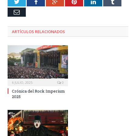
Twitter
Facebook
Google+
Pinterest
LinkedIn
Tumblr
Email
ARTÍCULOS RELACIONADOS
6 JULIO, 2025
0
Crónica del Rock Imperium
2025