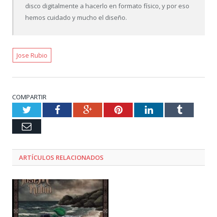
disco digitalmente a hacerlo en formato físico, y por eso
hemos cuidado y mucho el diseño.
Jose Rubio
COMPARTIR
Twitter
Facebook
Google+
Pinterest
LinkedIn
Tumblr
Email
ARTÍCULOS RELACIONADOS