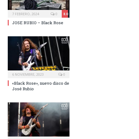
7 FEBRERO, 2024
0
8.0
JOSE RUBIO – Black Rose
6 NOVIEMBRE, 2023
0
«Black Rose», nuevo disco de
José Rubio