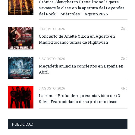
Crónica: Slaugther to Prevail pone la garra,
Savatage la clase en la apertura del Leyendas
del Rock – Miércoles – Agosto 2026
3 AGOSTO, 2026
0
Concierto de Anette Olzon en Agosto en
Madrid tocando temas de Nightwish
3 AGOSTO, 2026
0
Megadeth anuncian conciertos en España en
Abril
3 AGOSTO, 2026
0
Lacrimas Profundere presenta vídeo de «O
Silent Fear» adelanto de su próximo disco
PUBLICIDAD