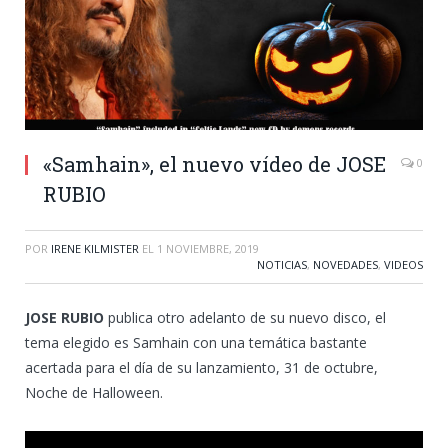
«Samhain», el nuevo vídeo de JOSE
0
RUBIO
POR
IRENE KILMISTER
EL
1 NOVIEMBRE, 2019
NOTICIAS
,
NOVEDADES
,
VIDEOS
JOSE RUBIO
publica otro adelanto de su nuevo disco, el
tema elegido es Samhain con una temática bastante
acertada para el día de su lanzamiento, 31 de octubre,
Noche de Halloween.