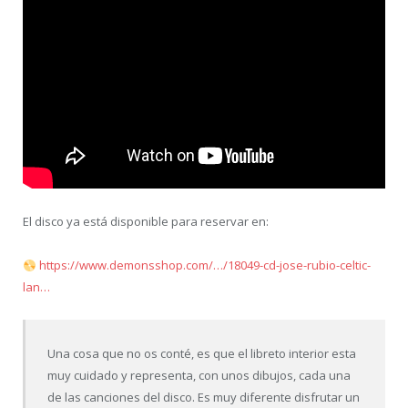
El disco ya está disponible para reservar en:
https://www.demonsshop.com/…/18049-cd-jose-rubio-celtic-
lan…
Una cosa que no os conté, es que el libreto interior esta
muy cuidado y representa, con unos dibujos, cada una
de las canciones del disco. Es muy diferente disfrutar un