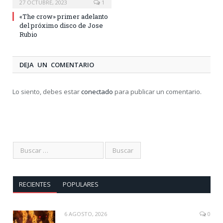
27 OCTUBRE, 2023
1
«The crow» primer adelanto
del próximo disco de Jose
Rubio
DEJA UN COMENTARIO
Lo siento, debes estar
conectado
para publicar un comentario.
RECIENTES
POPULARES
6 AGOSTO, 2026
0