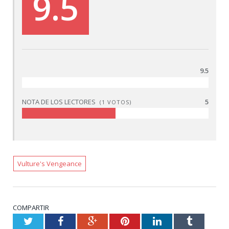
9.5
9.5
NOTA DE LOS LECTORES
5
(
1
VOTOS)
Vulture's Vengeance
COMPARTIR
Twitter
Facebook
Google+
Pinterest
LinkedIn
Tumblr