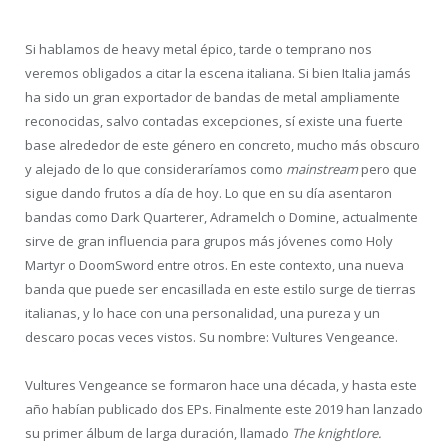
Si hablamos de heavy metal épico, tarde o temprano nos
veremos obligados a citar la escena italiana. Si bien Italia jamás
ha sido un gran exportador de bandas de metal ampliamente
reconocidas, salvo contadas excepciones, sí existe una fuerte
base alrededor de este género en concreto, mucho más obscuro
y alejado de lo que consideraríamos como
mainstream
pero que
sigue dando frutos a día de hoy. Lo que en su día asentaron
bandas como Dark Quarterer, Adramelch o Domine, actualmente
sirve de gran influencia para grupos más jóvenes como Holy
Martyr o DoomSword entre otros. En este contexto, una nueva
banda que puede ser encasillada en este estilo surge de tierras
italianas, y lo hace con una personalidad, una pureza y un
descaro pocas veces vistos. Su nombre: Vultures Vengeance.
Vultures Vengeance se formaron hace una década, y hasta este
año habían publicado dos EPs. Finalmente este 2019 han lanzado
su primer álbum de larga duración, llamado
The knightlore.