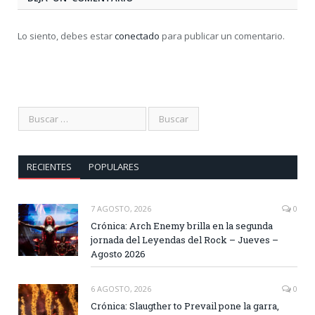
Lo siento, debes estar
conectado
para publicar un comentario.
RECIENTES
POPULARES
7 AGOSTO, 2026
0
Crónica: Arch Enemy brilla en la segunda
jornada del Leyendas del Rock – Jueves –
Agosto 2026
6 AGOSTO, 2026
0
Crónica: Slaugther to Prevail pone la garra,