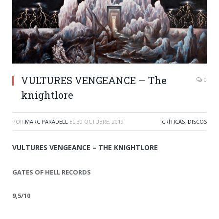
VULTURES VENGEANCE – The
0
knightlore
POR
MARC PARADELL
EL
30 OCTUBRE, 2019
CRÍTICAS
,
DISCOS
VULTURES VENGEANCE – THE KNIGHTLORE
GATES OF HELL RECORDS
9,5/10