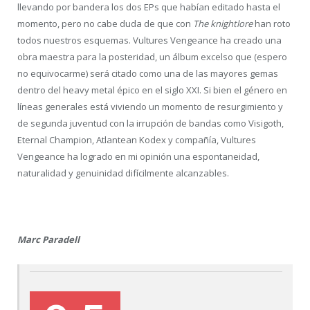
llevando por bandera los dos EPs que habían editado hasta el
momento, pero no cabe duda de que con
The knightlore
han roto
todos nuestros esquemas. Vultures Vengeance ha creado una
obra maestra para la posteridad, un álbum excelso que (espero
no equivocarme) será citado como una de las mayores gemas
dentro del heavy metal épico en el siglo XXI. Si bien el género en
líneas generales está viviendo un momento de resurgimiento y
de segunda juventud con la irrupción de bandas como Visigoth,
Eternal Champion, Atlantean Kodex y compañía, Vultures
Vengeance ha logrado en mi opinión una espontaneidad,
naturalidad y genuinidad difícilmente alcanzables.
Marc Paradell