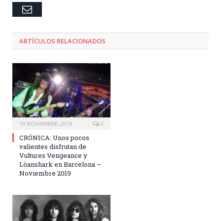
Email
ARTÍCULOS RELACIONADOS
19 NOVIEMBRE, 2019
0
CRÓNICA: Unos pocos
valientes disfrutan de
Vultures Vengeance y
Löanshark en Barcelona –
Noviembre 2019