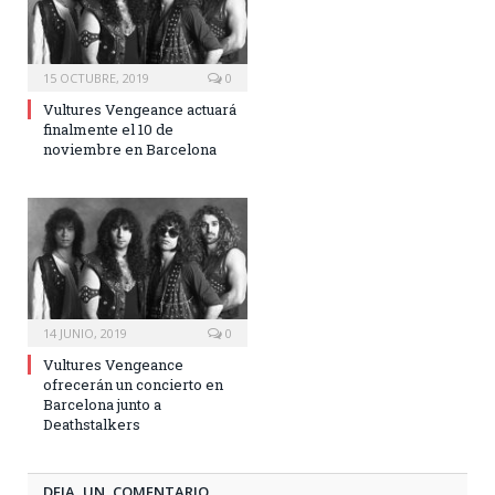
15 OCTUBRE, 2019
0
Vultures Vengeance actuará
finalmente el 10 de
noviembre en Barcelona
14 JUNIO, 2019
0
Vultures Vengeance
ofrecerán un concierto en
Barcelona junto a
Deathstalkers
DEJA UN COMENTARIO