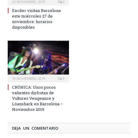
25 NOVIEMBRE, 2019
0
Exciter visitan Barcelona
este miércoles 27 de
noviembre: horarios
disponibles
19 NOVIEMBRE, 2019
0
CRÓNICA: Unos pocos
valientes disfrutan de
Vultures Vengeance y
Löanshark en Barcelona –
Noviembre 2019
DEJA UN COMENTARIO