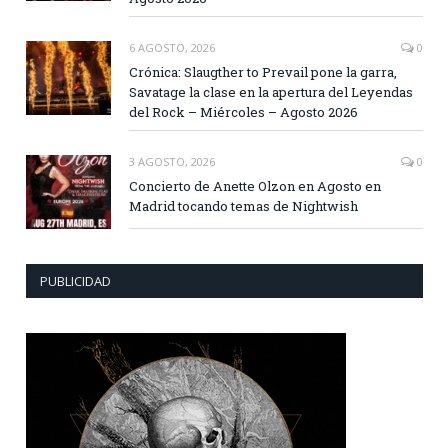
6 AGOSTO, 2026
0
Crónica: Slaugther to Prevail pone la garra,
Savatage la clase en la apertura del Leyendas
del Rock – Miércoles – Agosto 2026
3 AGOSTO, 2026
0
Concierto de Anette Olzon en Agosto en
Madrid tocando temas de Nightwish
PUBLICIDAD