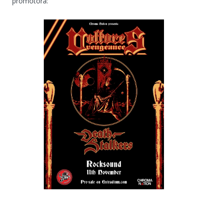
promotora: