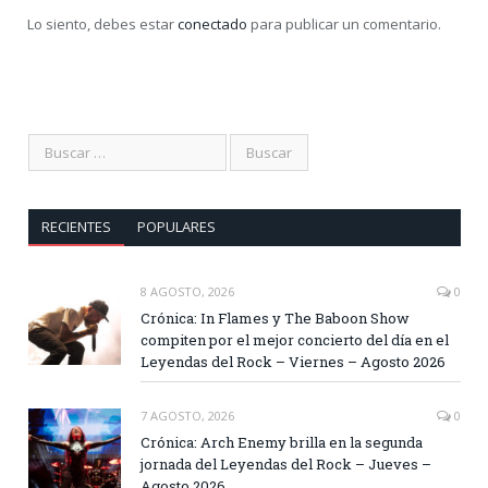
Lo siento, debes estar
conectado
para publicar un comentario.
RECIENTES
POPULARES
8 AGOSTO, 2026
0
Crónica: In Flames y The Baboon Show
compiten por el mejor concierto del día en el
Leyendas del Rock – Viernes – Agosto 2026
7 AGOSTO, 2026
0
Crónica: Arch Enemy brilla en la segunda
jornada del Leyendas del Rock – Jueves –
Agosto 2026