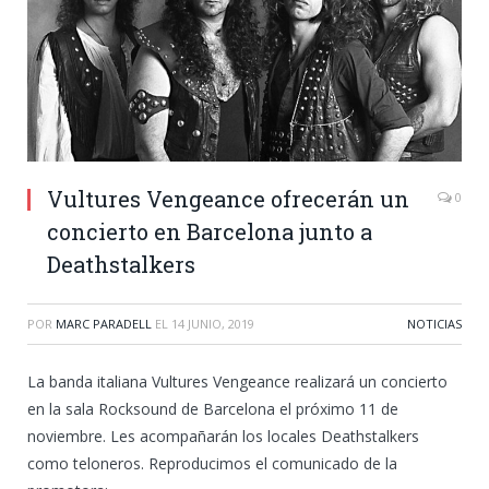
Vultures Vengeance ofrecerán un
0
concierto en Barcelona junto a
Deathstalkers
POR
MARC PARADELL
EL
14 JUNIO, 2019
NOTICIAS
La banda italiana Vultures Vengeance realizará un concierto
en la sala Rocksound de Barcelona el próximo 11 de
noviembre. Les acompañarán los locales Deathstalkers
como teloneros. Reproducimos el comunicado de la