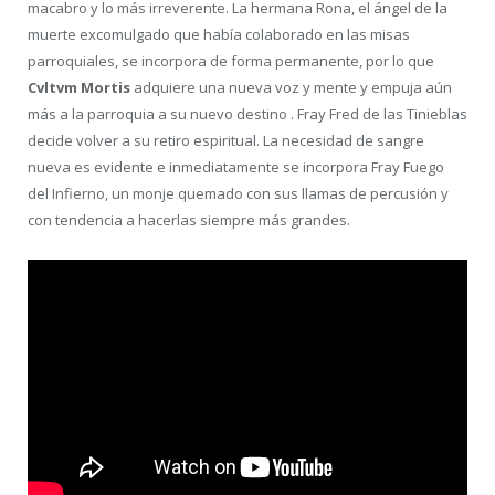
macabro y lo más irreverente. La hermana Rona, el ángel de la
muerte excomulgado que había colaborado en las misas
parroquiales, se incorpora de forma permanente, por lo que
Cvltvm Mortis
adquiere una nueva voz y mente y empuja aún
más a la parroquia a su nuevo destino . Fray Fred de las Tinieblas
decide volver a su retiro espiritual. La necesidad de sangre
nueva es evidente e inmediatamente se incorpora Fray Fuego
del Infierno, un monje quemado con sus llamas de percusión y
con tendencia a hacerlas siempre más grandes.