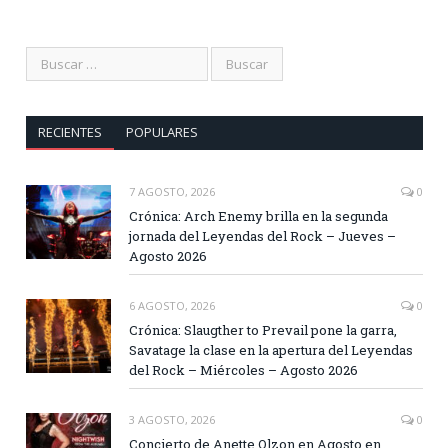
RECIENTES
POPULARES
7 AGOSTO, 2026
0
Crónica: Arch Enemy brilla en la segunda
jornada del Leyendas del Rock – Jueves –
Agosto 2026
6 AGOSTO, 2026
0
Crónica: Slaugther to Prevail pone la garra,
Savatage la clase en la apertura del Leyendas
del Rock – Miércoles – Agosto 2026
3 AGOSTO, 2026
0
Concierto de Anette Olzon en Agosto en