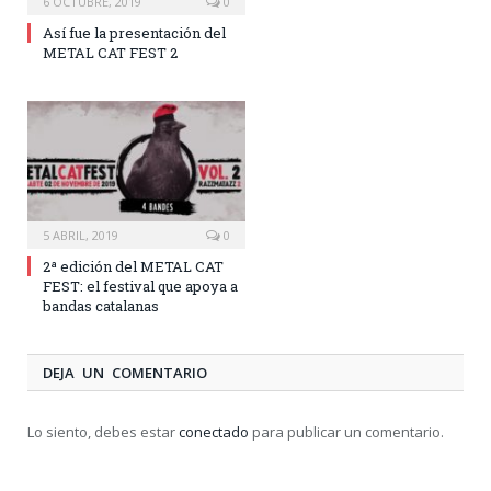
6 OCTUBRE, 2019
0
Así fue la presentación del
METAL CAT FEST 2
5 ABRIL, 2019
0
2ª edición del METAL CAT
FEST: el festival que apoya a
bandas catalanas
DEJA UN COMENTARIO
Lo siento, debes estar
conectado
para publicar un comentario.