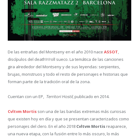
De las entrañas del Montseny en el año 2010 nace
ASSOT
,
discípulos del death’n’roll sueco. La temática de las canciones
gira alrededor del Montseny y de sus leyendas: serpientes,
brujas, monstruos y todo el resto de personajes e historias que
forman parte de la tradición oral de la zona.
Cuentan con un EP,
Territori Hostil
, publicado en 2014.
Cvltvm Mortis
son una de las bandas extremas más curiosas
que existen hoy en día y que se presentan caracterizados como
personajes del clero. En el año 2018
Cvltvm Mortis
reaparece,
una nueva etapa, con la fusión entre lo más oscuro, lo más