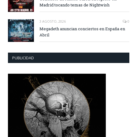
Madrid tocando temas de Nightwish
3 AGOSTO, 2026
0
Megadeth anuncian conciertos en España en
Abril
PUBLICIDAD