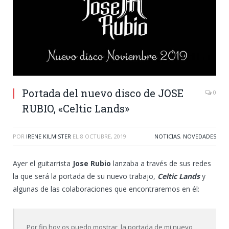
Portada del nuevo disco de JOSE
0
RUBIO, «Celtic Lands»
POR
IRENE KILMISTER
EL
8 OCTUBRE, 2019
NOTICIAS
,
NOVEDADES
Ayer el guitarrista
Jose Rubio
lanzaba a través de sus redes
la que será la portada de su nuevo trabajo,
Celtic Lands
y
algunas de las colaboraciones que encontraremos en él:
Por fin hoy os puedo mostrar, la portada de mi nuevo