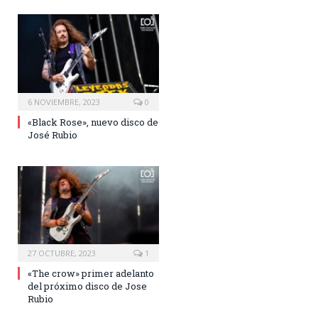
6 NOVIEMBRE, 2023
0
«Black Rose», nuevo disco de
José Rubio
27 OCTUBRE, 2023
1
«The crow» primer adelanto
del próximo disco de Jose
Rubio