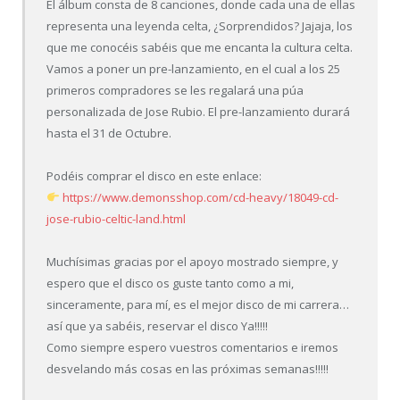
El álbum consta de 8 canciones, donde cada una de ellas
representa una leyenda celta, ¿Sorprendidos? Jajaja, los
que me conocéis sabéis que me encanta la cultura celta.
Vamos a poner un pre-lanzamiento, en el cual a los 25
primeros compradores se les regalará una púa
personalizada de Jose Rubio. El pre-lanzamiento durará
hasta el 31 de Octubre.
Podéis comprar el disco en este enlace:
https://www.demonsshop.com/cd-heavy/18049-cd-
jose-rubio-celtic-land.html
Muchísimas gracias por el apoyo mostrado siempre, y
espero que el disco os guste tanto como a mi,
sinceramente, para mí, es el mejor disco de mi carrera…
así que ya sabéis, reservar el disco Ya!!!!!
Como siempre espero vuestros comentarios e iremos
desvelando más cosas en las próximas semanas!!!!!