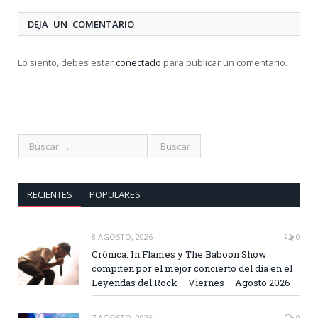
DEJA UN COMENTARIO
Lo siento, debes estar
conectado
para publicar un comentario.
RECIENTES
POPULARES
8 AGOSTO, 2026
0
Crónica: In Flames y The Baboon Show
compiten por el mejor concierto del día en el
Leyendas del Rock – Viernes – Agosto 2026
7 AGOSTO, 2026
0