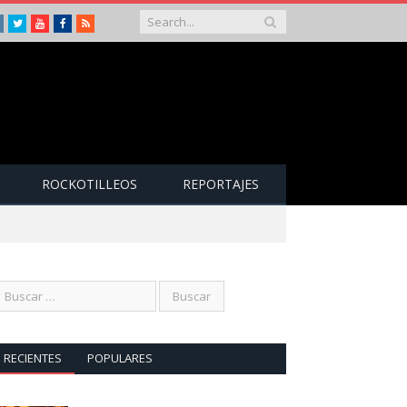
Instagram
Twitter
Youtube
Facebook
RSS
ROCKOTILLEOS
REPORTAJES
RECIENTES
POPULARES