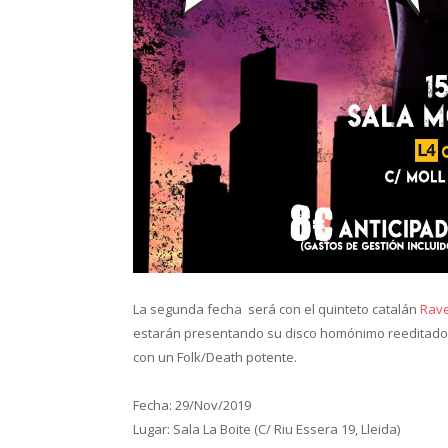
La segunda fecha será con el quinteto catalán
Rav
estarán presentando su disco homónimo reeditado 
con un Folk/Death potente.
Fecha: 29/Nov/2019
Lugar: Sala La Boite (C/ Riu Essera 19, Lleida)