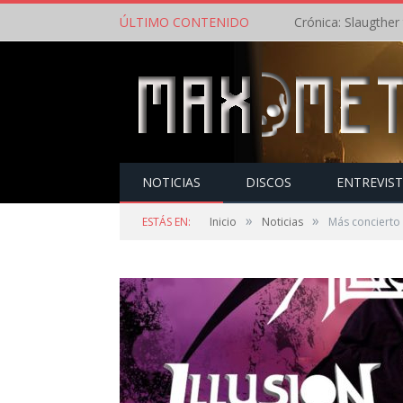
ÚLTIMO CONTENIDO
NOTICIAS
DISCOS
ENTREVIS
»
»
ESTÁS EN:
Inicio
Noticias
Más concierto 