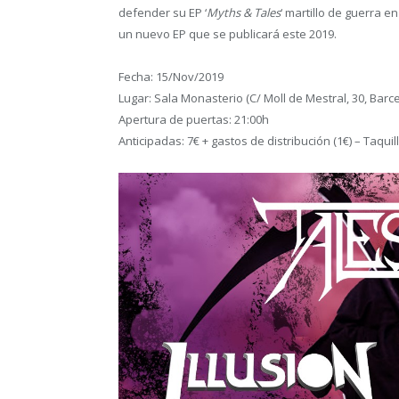
defender su EP ‘
Myths & Tales
‘ martillo de guerra 
un nuevo EP que se publicará este 2019.
Fecha: 15/Nov/2019
Lugar: Sala Monasterio (C/ Moll de Mestral, 30, Barc
Apertura de puertas: 21:00h
Anticipadas: 7€ + gastos de distribución (1€) – Taquil