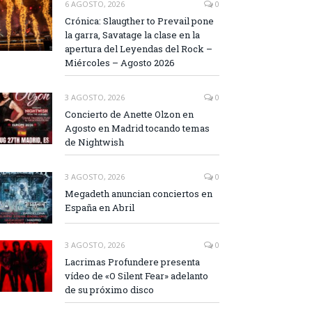
6 AGOSTO, 2026
0
Crónica: Slaugther to Prevail pone
la garra, Savatage la clase en la
apertura del Leyendas del Rock –
Miércoles – Agosto 2026
3 AGOSTO, 2026
0
Concierto de Anette Olzon en
Agosto en Madrid tocando temas
de Nightwish
3 AGOSTO, 2026
0
Megadeth anuncian conciertos en
España en Abril
3 AGOSTO, 2026
0
Lacrimas Profundere presenta
vídeo de «O Silent Fear» adelanto
de su próximo disco