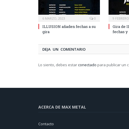
6 MARZO, 2023
0
9 FEBRERO
ILLUSION añaden fechas a su
Gira de 
gira
fechas y 
DEJA UN COMENTARIO
Lo siento, debes estar
conectado
para publicar un 
ACERCA DE MAX METAL
Contacto