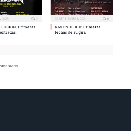
, 2023
0
22 SEPTIEMBRE, 2021
0
ILLUSION. Primeras
RAVENBLOOD: Primeras
entradas.
fechas de su gira
comentario.