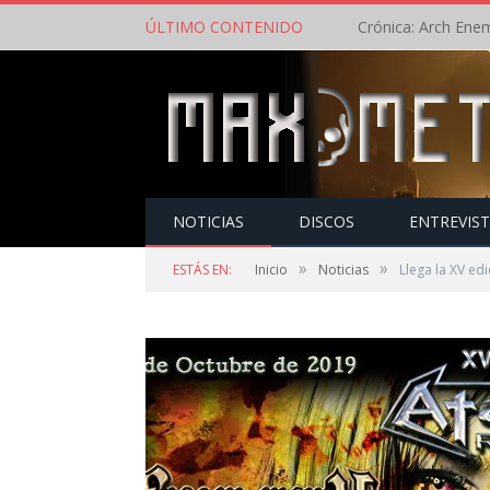
ÚLTIMO CONTENIDO
NOTICIAS
DISCOS
ENTREVIS
»
»
ESTÁS EN:
Inicio
Noticias
Llega la XV ed