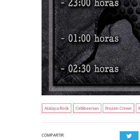
Atalaya Rock
Celtibeerian
Frozen Crown
COMPARTIR
Twi