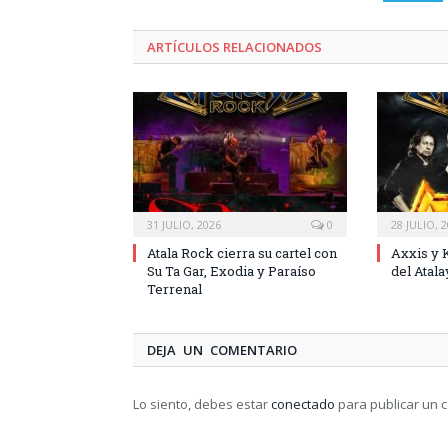
ARTÍCULOS RELACIONADOS
31 JULIO, 2026
0
28 JULIO, 
Atala Rock cierra su cartel con
Axxis y 
Su Ta Gar, Exodia y Paraíso
del Atal
Terrenal
DEJA UN COMENTARIO
Lo siento, debes estar
conectado
para publicar un 