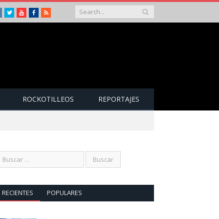
Instagram
Twitter
Youtube
Facebook
RSS
ROCKOTILLEOS
REPORTAJES
RECIENTES
POPULARES