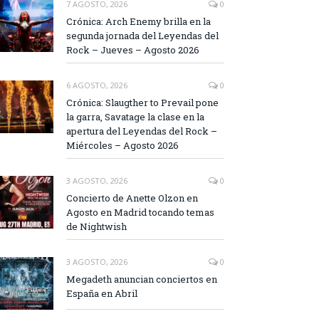
7 AGOSTO, 2026
0
Crónica: Arch Enemy brilla en la
segunda jornada del Leyendas del
Rock – Jueves – Agosto 2026
6 AGOSTO, 2026
0
Crónica: Slaugther to Prevail pone
la garra, Savatage la clase en la
apertura del Leyendas del Rock –
Miércoles – Agosto 2026
3 AGOSTO, 2026
0
Concierto de Anette Olzon en
Agosto en Madrid tocando temas
de Nightwish
3 AGOSTO, 2026
0
Megadeth anuncian conciertos en
España en Abril