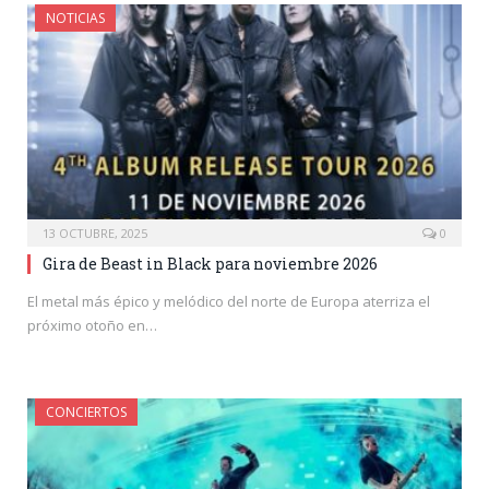
NOTICIAS
13 OCTUBRE, 2025
0
Gira de Beast in Black para noviembre 2026
El metal más épico y melódico del norte de Europa aterriza el
próximo otoño en…
CONCIERTOS