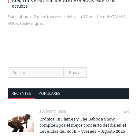
Llega la XV edición del ATALAYA ROCK este 12 de
octubre
Este sábado 12 de octubre se celebra la XV edición del ATALAYA
ROCK, festival que…
RECIENTES
POPULARES
8 AGOSTO, 2026
0
Crónica: In Flames y The Baboon Show
compiten por el mejor concierto del día en el
Leyendas del Rock – Viernes – Agosto 2026