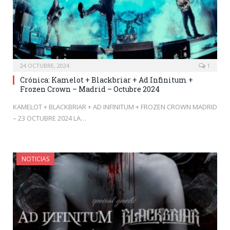
24 OCTUBRE, 2024
1
Crónica: Kamelot + Blackbriar + Ad Infinitum +
Frozen Crown – Madrid – Octubre 2024
KAMELOT + BLACKBRIAR + AD INFINITUM + FROZEN CROWN MADRID
– 23 OCTUBRE 2024 LA…
NOTICIAS