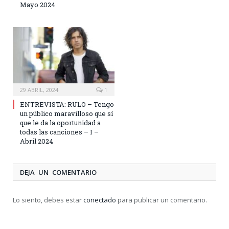
Mayo 2024
29 ABRIL, 2024
1
ENTREVISTA: RULO – Tengo
un público maravilloso que sí
que le da la oportunidad a
todas las canciones – I –
Abril 2024
DEJA UN COMENTARIO
Lo siento, debes estar
conectado
para publicar un comentario.