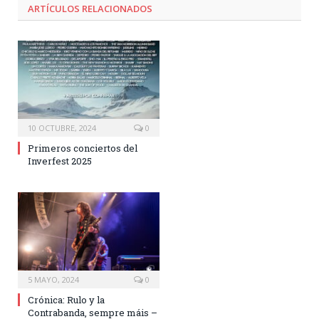
ARTÍCULOS RELACIONADOS
10 OCTUBRE, 2024
0
Primeros conciertos del
Inverfest 2025
5 MAYO, 2024
0
Crónica: Rulo y la
Contrabanda, sempre máis –