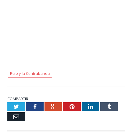
Rulo y la Contrabanda
COMPARTIR
Twitter
Facebook
Google+
Pinterest
LinkedIn
Tumblr
Email