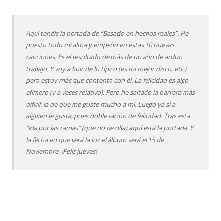
Aquí tenéis la portada de “Basado en hechos reales”. He
puesto todo mi alma y empeño en estas 10 nuevas
canciones. Es el resultado de más de un año de arduo
trabajo. Y voy a huir de lo típico (es mi mejor disco, etc.)
pero estoy más que contento con él. La felicidad es algo
efímero (y a veces relativo). Pero he saltado la barrera más
difícil: la de que me guste mucho a mí. Luego ya si a
alguien le gusta, pues doble ración de felicidad. Tras esta
“ida por las ramas” (que no de olla) aquí está la portada. Y
la fecha en que verá la luz el álbum será el 15 de
Noviembre. ¡Feliz jueves!