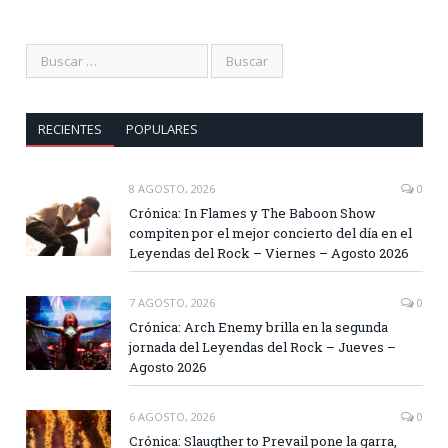
RECIENTES
POPULARES
8 AGOSTO, 2026
0
Crónica: In Flames y The Baboon Show
compiten por el mejor concierto del día en el
Leyendas del Rock – Viernes – Agosto 2026
7 AGOSTO, 2026
0
Crónica: Arch Enemy brilla en la segunda
jornada del Leyendas del Rock – Jueves –
Agosto 2026
6 AGOSTO, 2026
0
Crónica: Slaugther to Prevail pone la garra,