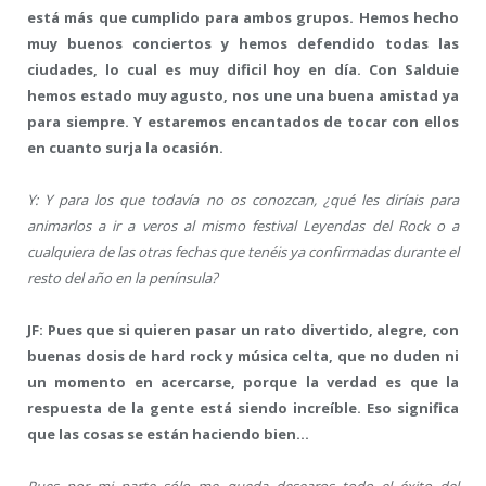
está más que cumplido para ambos grupos. Hemos hecho
muy buenos conciertos y hemos defendido todas las
ciudades, lo cual es muy dificil hoy en día. Con Salduie
hemos estado muy agusto, nos une una buena amistad ya
para siempre. Y estaremos encantados de tocar con ellos
en cuanto surja la ocasión.
Y: Y para los que todavía no os conozcan, ¿qué les diríais para
animarlos a ir a veros al mismo festival Leyendas del Rock o a
cualquiera de las otras fechas que tenéis ya confirmadas durante el
resto del año en la península?
JF: Pues que si quieren pasar un rato divertido, alegre, con
buenas dosis de hard rock y música celta, que no duden ni
un momento en acercarse, porque la verdad es que la
respuesta de la gente está siendo increíble. Eso significa
que las cosas se están haciendo bien…