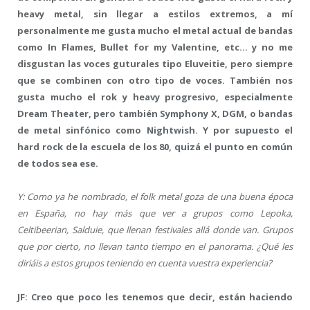
heavy metal, sin llegar a estilos extremos, a mí
personalmente me gusta mucho el metal actual de bandas
como In Flames, Bullet for my Valentine, etc… y no me
disgustan las voces guturales tipo Eluveitie, pero siempre
que se combinen con otro tipo de voces. También nos
gusta mucho el rok y heavy progresivo, especialmente
Dream Theater, pero también Symphony X, DGM, o bandas
de metal sinfónico como Nightwish. Y por supuesto el
hard rock de la escuela de los 80, quizá el punto en común
de todos sea ese.
Y: Como ya he nombrado, el folk metal goza de una buena época
en España, no hay más que ver a grupos como Lepoka,
Celtibeerian, Salduie, que llenan festivales allá donde van. Grupos
que por cierto, no llevan tanto tiempo en el panorama. ¿Qué les
diriáis a estos grupos teniendo en cuenta vuestra experiencia?
JF: Creo que poco les tenemos que decir, están haciendo