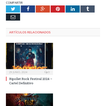
COMPARTIR
Twitter
Facebook
Google+
Pinterest
LinkedIn
Tumblr
Email
ARTÍCULOS RELACIONADOS
29 JUNIO, 2024
0
Ripollet Rock Festival 2024 –
Cartel Definitivo