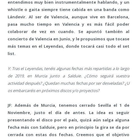
entendimos muy bien instrumentalmente hablando, y un
whistle o gaita siempre tiene cabida en una banda como
Lándevir. Al ser de Valencia, aunque vive en Barcelona,
pasa mucho tiempo en Valencia y es más fácil poder
colaborar de vez en cuando. Se apuntó también al
concierto de Valencia en Junio, y le propusimos que tocase
más temas en el Leyendas, donde tocará casi todo el set
list.
Y: Tras el Leyendas, tenéis algunas fechas más repartidas a lo largo
de 2019, en Murcia junto a Salduie. ¿Cómo seguirá vuestra
actividad después? ¿Quedan muchas fechas por ser desveladas? ¿U
os embarcaréis en próximos discos y/o proyectos?
JF: Además de Murcia, tenemos cerrado Sevilla el 1 de
Noviembre, justo el día de antes. La idea es seguir
presentando el disco por el país, quizá aún salga alguna
fecha más con Salduie, pero en principio la gira se da por
cerrada con estas dos fechas. Creemos que el objetivo