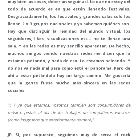
muy bien las cosas, deberían seguir así. Lo que no estoy del
todo de acuerdo es en que estén llenando festivales.
Desgraciadamente, los festivales y grandes salas solo los
llenan 2 o 3 grupos nacionales y ya sabemos quiénes son.
Hay que distinguir la realidad del mundo virtual, los
seguidores, likes, visualizaciones etc… no te llenan una
sala. Y en las redes es muy sencillo aparentar. De hecho,
muchos amigos viendo nuestras redes me dicen que lo
estamos petando, y nada de eso. Lo estamos peleando. Y
no nos va nada mal para como está el panorama. Pero de
ahí a estar petándolo hay un largo camino. Me gustaría
que la gente fuese mucho más sincera en las redes
sociales.
Y: Y ya que estamos, vosotros también sois consumidores de
música, ¿estáis al día de los trabajos de compañeros vuestros
(como los grupos que anteriormente nombré)?
JF: Sí, por supuesto, seguimos muy de cerca el rock