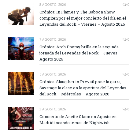
8 AGOSTO, 2026
0
Crónica: In Flames y The Baboon Show
compiten por el mejor concierto del día en el
Leyendas del Rock – Viernes – Agosto 2026
7 AGOSTO, 2026
0
Crónica: Arch Enemy brilla en la segunda
jornada del Leyendas del Rock – Jueves –
Agosto 2026
6 AGOSTO, 2026
0
Crónica: Slaugther to Prevail pone la garra,
Savatage la clase en la apertura del Leyendas
del Rock – Miércoles – Agosto 2026
3 AGOSTO, 2026
0
Concierto de Anette Olzon en Agosto en
Madrid tocando temas de Nightwish