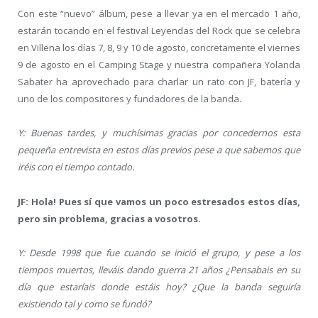
Con este “nuevo” álbum, pese a llevar ya en el mercado 1 año,
estarán tocando en el festival Leyendas del Rock que se celebra
en Villena los días 7, 8, 9 y 10 de agosto, concretamente el viernes
9 de agosto en el Camping Stage y nuestra compañera Yolanda
Sabater ha aprovechado para charlar un rato con JF, batería y
uno de los compositores y fundadores de la banda.
Y: Buenas tardes, y muchísimas gracias por concedernos esta
pequeña entrevista en estos días previos pese a que sabemos que
iréis con el tiempo contado.
JF: Hola! Pues sí que vamos un poco estresados estos días,
pero sin problema, gracias a vosotros.
Y: Desde 1998 que fue cuando se inició el grupo, y pese a los
tiempos muertos, lleváis dando guerra 21 años ¿Pensabais en su
día que estaríais donde estáis hoy? ¿Que la banda seguiría
existiendo tal y como se fundó?