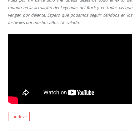
Pues por mi parte sólo me queda desearos todo el éxito del
mundo en la actuación del Leyendas del Rock y en todas las que
vengan por delante. Espero que podamos seguir viéndoos en los
festivales por muchos años. Un saludo.
Landevir