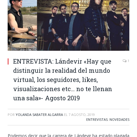
ENTREVISTA: Lándevir «Hay que
1
distinguir la realidad del mundo
virtual, los seguidores, likes,
visualizaciones etc… no te llenan
una sala»- Agosto 2019
POR
YOLANDA SABATER ALGARRA
EL
7 AGOSTO, 2019
ENTREVISTAS
,
NOVEDADES
Podemos decir que la carrera de Lándevir ha estado plagada