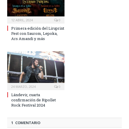
12 ABRIL, 2024
0
Primera edición del Liruprint
Fest con Saurom, Lepoka,
Ars Amandi y más
24 MARZO, 2024
0
Lándevir, cuarta
confirmación de Ripollet
Rock Festival 2024
1 COMENTARIO