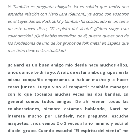
Y: También es pregunta obligada. Ya es sabido que tenéis una
estrecha relación con Narci Lara (Saurom), ya actuó con vosotros
en el Leyendas del Rock 2013 y también ha colaborado en un tema
de este nuevo disco, “El espíritu del viento” ¿Cómo surge esta
colaboración? ¿Qué habéis aprendido de él, puesto que es uno de
los fundadores de uno de los grupos de folk metal en España que
más tirón tiene en la actualidad?
JF: Narci es un buen amigo mío desde hace muchos años,
unos quince te diría yo. A raíz de estar ambos grupos en la
misma compañía empezamos a hablar mucho y a hacer
cosas juntos. Luego vino el compartir también manager
con lo que tocamos muchas veces las dos bandas. En
general somos todos amigos. De ahí vienen todas las
colaboraciones, siempre estamos hablando, Narci se
interesa mucho por Lándevir, nos pregunta, escucha
maquetas… nos vemos 2 o 3 veces al año minimo y está al
día del grupo. Cuando escuchó “El espíritu del viento” me