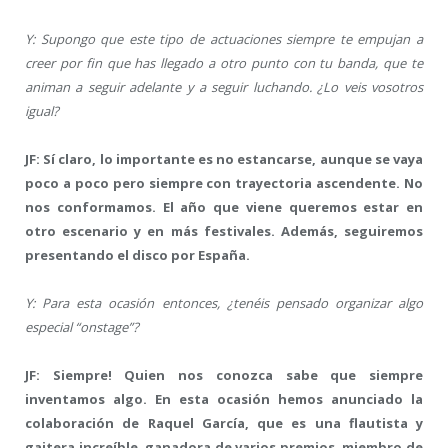
Y: Supongo que este tipo de actuaciones siempre te empujan a
creer por fin que has llegado a otro punto con tu banda, que te
animan a seguir adelante y a seguir luchando. ¿Lo veis vosotros
igual?
JF: Sí claro, lo importante es no estancarse, aunque se vaya
poco a poco pero siempre con trayectoria ascendente. No
nos conformamos. El año que viene queremos estar en
otro escenario y en más festivales. Además, seguiremos
presentando el disco por España.
Y: Para esta ocasión entonces, ¿tenéis pensado organizar algo
especial “onstage”?
JF: Siempre! Quien nos conozca sabe que siempre
inventamos algo. En esta ocasión hemos anunciado la
colaboración de Raquel García, que es una flautista y
gaitera increíble, ganadora de varios premios, miembro de