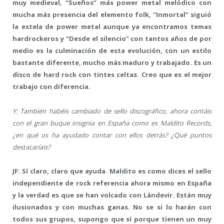
muy medieval, “Sueños” más power metal melódico con
mucha más presencia del elemento folk, “Inmortal” siguió
la estela de power metal aunque ya encontramos temas
hardrockeros y “Desde el silencio” con tantos años de por
medio es la culminación de esta evolución, con un estilo
bastante diferente, mucho más maduro y trabajado. Es un
disco de hard rock con tintes celtas. Creo que es el mejor
trabajo con diferencia.
Y: También habéis cambiado de sello discográfico, ahora contáis
con el gran buque insignia en España como es Maldito Records,
¿en qué os ha ayudado contar con ellos detrás? ¿Qué puntos
destacaríais?
JF: Sí claro, claro que ayuda. Maldito es como dices el sello
independiente de rock referencia ahora mismo en España
y la verdad es que se han volcado con Lándevir. Están muy
ilusionados y con muchas ganas. No se si lo harán con
todos sus grupos, supongo que sí porque tienen un muy