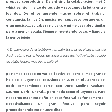
propuso coproducirla. De ahí vino la colaboración, metió
whistles, violín, algo de teclado y retocamos la letra entre
los dos. De él se aprende mucho sobre el trabajo,
constancia, la ilusión, música por supuesto porque es un
gran músico,… su cabeza no para. A mi me pasa algo similar
pero a menor escala. Siempre inventando cosas y liando a
la gente jejeje
Y: En plena gira de este álbum, también tocaréis en el Leyendas del
Rock, ¿cómo veis el hecho de volver a este festival? ¿Habéis tocado
en algún festival más de tal calibre?
JF: Hemos tocado en varios festivales, pero el más grande
ha sido el Leyendas. Estuvimos en 2016 en el Acordes del
Rock, compartiendo cartel con Doro, Medina Azahara,
Saurom, Dark Funeral… pero nada como el Leyendas. Para
nosotros estar este año en este festival es fundamental.
Necesitábamos un gran festival para seguir
promocionando este nuevo disco.