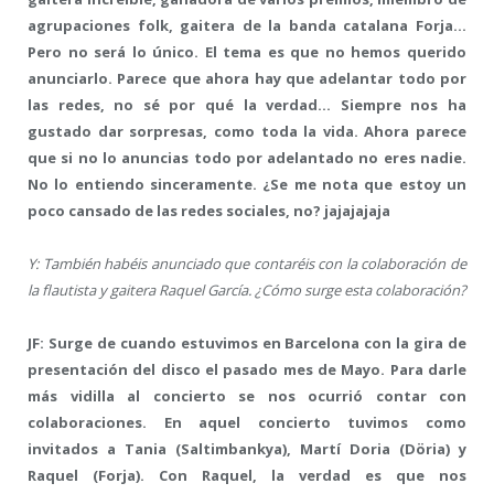
agrupaciones folk, gaitera de la banda catalana Forja…
Pero no será lo único. El tema es que no hemos querido
anunciarlo. Parece que ahora hay que adelantar todo por
las redes, no sé por qué la verdad… Siempre nos ha
gustado dar sorpresas, como toda la vida. Ahora parece
que si no lo anuncias todo por adelantado no eres nadie.
No lo entiendo sinceramente. ¿Se me nota que estoy un
poco cansado de las redes sociales, no? jajajajaja
Y: También habéis anunciado que contaréis con la colaboración de
la flautista y gaitera Raquel García. ¿Cómo surge esta colaboración?
JF: Surge de cuando estuvimos en Barcelona con la gira de
presentación del disco el pasado mes de Mayo. Para darle
más vidilla al concierto se nos ocurrió contar con
colaboraciones. En aquel concierto tuvimos como
invitados a Tania (Saltimbankya), Martí Doria (Döria) y
Raquel (Forja). Con Raquel, la verdad es que nos