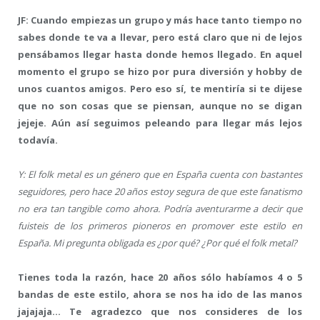
JF: Cuando empiezas un grupo y más hace tanto tiempo no
sabes donde te va a llevar, pero está claro que ni de lejos
pensábamos llegar hasta donde hemos llegado. En aquel
momento el grupo se hizo por pura diversión y hobby de
unos cuantos amigos. Pero eso sí, te mentiría si te dijese
que no son cosas que se piensan, aunque no se digan
jejeje. Aún así seguimos peleando para llegar más lejos
todavía.
Y: El folk metal es un género que en España cuenta con bastantes
seguidores, pero hace 20 años estoy segura de que este fanatismo
no era tan tangible como ahora. Podría aventurarme a decir que
fuisteis de los primeros pioneros en promover este estilo en
España. Mi pregunta obligada es ¿por qué? ¿Por qué el folk metal?
Tienes toda la razón, hace 20 años sólo habíamos 4 o 5
bandas de este estilo, ahora se nos ha ido de las manos
jajajaja… Te agradezco que nos consideres de los