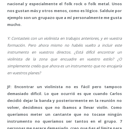
nacional y especialmente el folk rock o folk metal. Unos
nos gustan más y otros menos, como es lógico. Salduie por
ejemplo son un grupazo que a mí personalmente me gusta
mucho.
Y: Contasteis con un violinista en trabajos anteriores, y en vuestra
formación. Pero ahora mismo no habéis vuelto a incluir este
instrumento en vuestros directos. ¿Está difícil encontrar un
violinista de la zona que encuadre en vuestro estilo? ¿O
simplemente creéis que ahora es un instrumento que no encajaría
en vuestros planes?
JF: Encontrar un violinista no es fácil pero tampoco
demasiado dificil. Lo que ocurrió es que cuando Carlos
decidió dejar la banda y posteriormente en la reunión no
volver, decidimos que no íbamos a llevar violín. Como
queríamos meter un cantante que no tocase ningún
instrumento no queríamos ser tantos en el grupo. 7
personas me parece demasiado, creo que 6 es el límite para