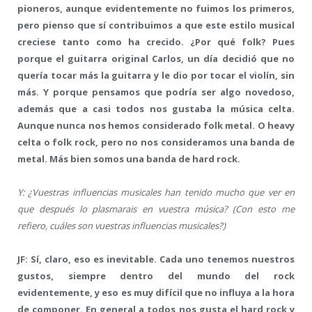
pioneros, aunque evidentemente no fuimos los primeros,
pero pienso que sí contribuimos a que este estilo musical
creciese tanto como ha crecido. ¿Por qué folk? Pues
porque el guitarra original Carlos, un día decidió que no
quería tocar más la guitarra y le dio por tocar el violín, sin
más. Y porque pensamos que podría ser algo novedoso,
además que a casi todos nos gustaba la música celta.
Aunque nunca nos hemos considerado folk metal. O heavy
celta o folk rock, pero no nos consideramos una banda de
metal. Más bien somos una banda de hard rock.
Y: ¿Vuestras influencias musicales han tenido mucho que ver en
que después lo plasmarais en vuestra música? (Con esto me
refiero, cuáles son vuestras influencias musicales?)
JF: Sí, claro, eso es inevitable. Cada uno tenemos nuestros
gustos, siempre dentro del mundo del rock
evidentemente, y eso es muy difícil que no influya a la hora
de componer. En general a todos nos gusta el hard rock y