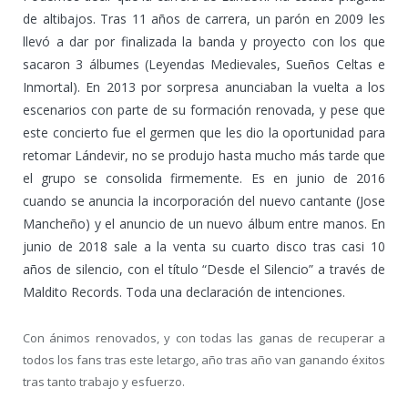
de altibajos. Tras 11 años de carrera, un parón en 2009 les
llevó a dar por finalizada la banda y proyecto con los que
sacaron 3 álbumes (Leyendas Medievales, Sueños Celtas e
Inmortal). En 2013 por sorpresa anunciaban la vuelta a los
escenarios con parte de su formación renovada, y pese que
este concierto fue el germen que les dio la oportunidad para
retomar Lándevir, no se produjo hasta mucho más tarde que
el grupo se consolida firmemente. Es en junio de 2016
cuando se anuncia la incorporación del nuevo cantante (Jose
Mancheño) y el anuncio de un nuevo álbum entre manos. En
junio de 2018 sale a la venta su cuarto disco tras casi 10
años de silencio, con el título “Desde el Silencio” a través de
Maldito Records. Toda una declaración de intenciones.
Con ánimos renovados, y con todas las ganas de recuperar a
todos los fans tras este letargo, año tras año van ganando éxitos
tras tanto trabajo y esfuerzo.