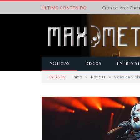
ÚLTIMO CONTENIDO
NOTICIAS
DISCOS
ENTREVIS
»
»
ESTÁS EN:
Inicio
Noticias
Vídeo de Slipk