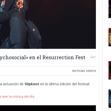
ychosocial» en el Resurrection Fest
0
NOTICIAS
,
VIDEOS
la actuación de
Slipknot
en la última edición del festival.
 leer la crónica del día.