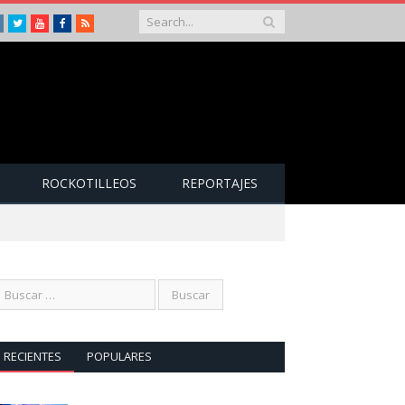
Instagram
Twitter
Youtube
Facebook
RSS
ROCKOTILLEOS
REPORTAJES
RECIENTES
POPULARES