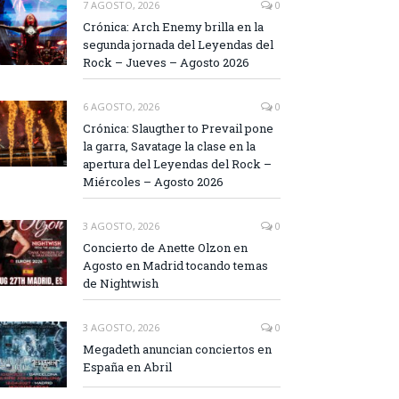
7 AGOSTO, 2026
0
Crónica: Arch Enemy brilla en la
segunda jornada del Leyendas del
Rock – Jueves – Agosto 2026
6 AGOSTO, 2026
0
Crónica: Slaugther to Prevail pone
la garra, Savatage la clase en la
apertura del Leyendas del Rock –
Miércoles – Agosto 2026
3 AGOSTO, 2026
0
Concierto de Anette Olzon en
Agosto en Madrid tocando temas
de Nightwish
3 AGOSTO, 2026
0
Megadeth anuncian conciertos en
España en Abril