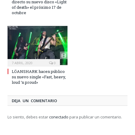
directo su nuevo disco «Light
of death» el próximo 17 de
octubre
7 ABRIL, 2020
0
LÖANSHARK hacen público
su nuevo single «Fast, heavy,
loud ‘n proud»
DEJA UN COMENTARIO
Lo siento, debes estar
conectado
para publicar un comentario.