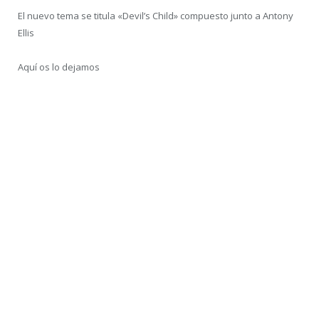
El nuevo tema se titula «Devil’s Child» compuesto junto a Antony
Ellis
Aquí os lo dejamos