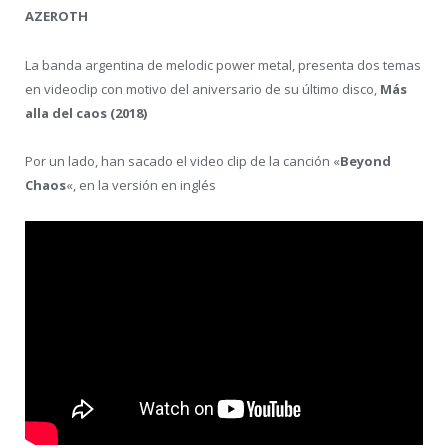
AZEROTH
La banda argentina de melodic power metal, presenta dos temas
en videoclip con motivo del aniversario de su último disco,
Más
alla del caos (2018)
Por un lado, han sacado el video clip de la canción «
Beyond
Chaos
«, en la versión en inglés