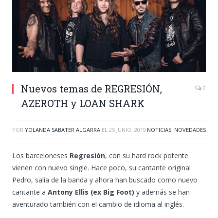
Nuevos temas de REGRESIÓN,
0
AZEROTH y LOAN SHARK
POR
YOLANDA SABATER ALGARRA
EL
25 JUNIO, 2019
NOTICIAS
,
NOVEDADES
Los barceloneses
Regresión
, con su hard rock potente
vienen con nuevo single. Hace poco, su cantante original
Pedro, salía de la banda y ahora han buscado como nuevo
cantante a
Antony Ellis (ex Big Foot)
y además se han
aventurado también con el cambio de idioma al inglés.