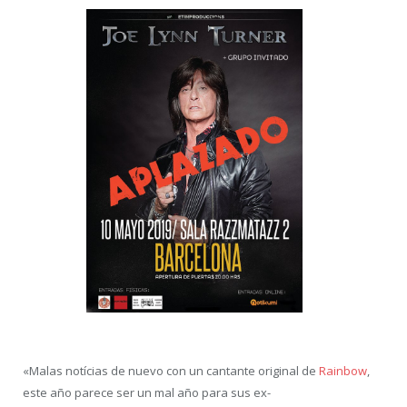
«Malas notícias de nuevo con un cantante original de
Rainbow
,
este año parece ser un mal año para sus ex-