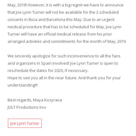
May, 2019! However, it is with a big regret we have to announce
that Joe Lynn Turner will not be available for the 2 scheduled
concerts in Ibiza and Barcelona this May. Due to an urgent
medical procedure that has to be scheduled for May, Joe Lynn
Turner will have an official medical release from his prior
arranged activities and commitments for the month of May, 2019.
We sincerely apologize for such inconvenience to all the fans
and organizers in Spain involved! Joe Lynn Turner is open to
reschedule the dates for 2020, if necessary.
Hope to see you all in the near future. And thank you for your
understanding!!!
Best regards, Maya Kozyrava
JOLT Productions Inc»
Joe Lynn Turner