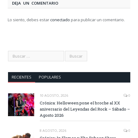
DEJA UN COMENTARIO
Lo siento, debes estar
conectado
para publicar un comentario.
RECIENTES
POPULARES
10 AGOSTO, 2026
0
Crónica: Helloween pone el broche al XX
aniversario del Leyendas del Rock – Sábado –
Agosto 2026
8 AGOSTO, 2026
0