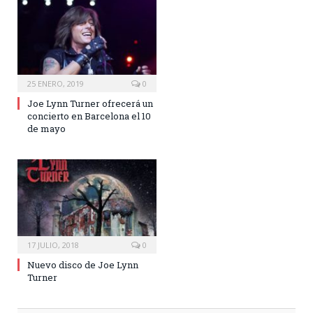
25 ENERO, 2019
0
Joe Lynn Turner ofrecerá un
concierto en Barcelona el 10
de mayo
17 JULIO, 2018
0
Nuevo disco de Joe Lynn
Turner