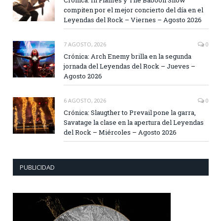
Crónica: In Flames y The Baboon Show
compiten por el mejor concierto del día en el
Leyendas del Rock – Viernes – Agosto 2026
7 AGOSTO, 2026
0
Crónica: Arch Enemy brilla en la segunda
jornada del Leyendas del Rock – Jueves –
Agosto 2026
6 AGOSTO, 2026
0
Crónica: Slaugther to Prevail pone la garra,
Savatage la clase en la apertura del Leyendas
del Rock – Miércoles – Agosto 2026
PUBLICIDAD