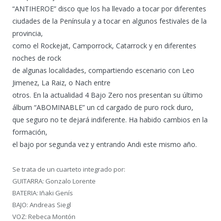
“ANTIHEROE” disco que los ha llevado a tocar por diferentes
ciudades de la Península y a tocar en algunos festivales de la
provincia,
como el Rockejat, Camporrock, Catarrock y en diferentes
noches de rock
de algunas localidades, compartiendo escenario con Leo
Jimenez, La Raiz, o Nach entre
otros. En la actualidad 4 Bajo Zero nos presentan su último
álbum “ABOMINABLE” un cd cargado de puro rock duro,
que seguro no te dejará indiferente. Ha habido cambios en la
formación,
el bajo por segunda vez y entrando Andi este mismo año.
Se trata de un cuarteto integrado por:
GUITARRA: Gonzalo Lorente
BATERIA: Iñaki Genís
BAJO: Andreas Siegl
VOZ: Rebeca Montón