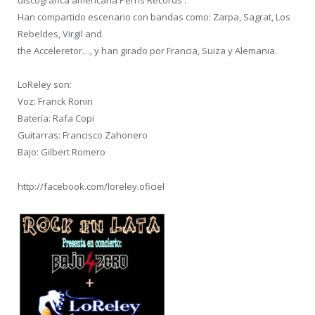
discográfica americana Perris Records .
Han compartido escenario con bandas como: Zarpa, Sagrat, Los
Rebeldes, Virgil and
the Acceleretor…, y han girado por Francia, Suiza y Alemania.
LoReley son:
Voz: Franck Ronin
Batería: Rafa Copi
Guitarras: Francisco Zahonero
Bajo: Gilbert Romero
http://facebook.com/loreley.oficiel