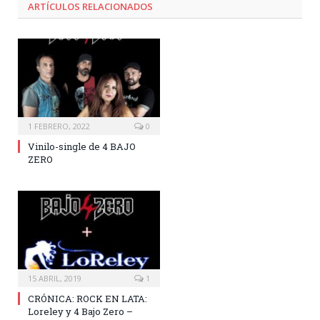
ARTÍCULOS RELACIONADOS
1 FEBRERO, 2022
0
Vinilo-single de 4 BAJO
ZERO
15 ABRIL, 2019
1
CRÓNICA: ROCK EN LATA:
Loreley y 4 Bajo Zero –