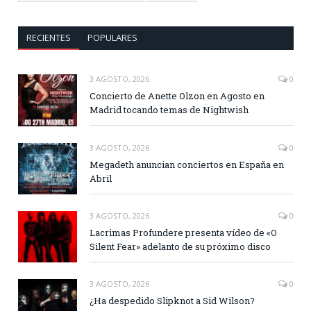
RECIENTES
POPULARES
3 AGOSTO, 2026
0
Concierto de Anette Olzon en Agosto en
Madrid tocando temas de Nightwish
3 AGOSTO, 2026
0
Megadeth anuncian conciertos en España en
Abril
3 AGOSTO, 2026
0
Lacrimas Profundere presenta vídeo de «O
Silent Fear» adelanto de su próximo disco
3 AGOSTO, 2026
0
¿Ha despedido Slipknot a Sid Wilson?