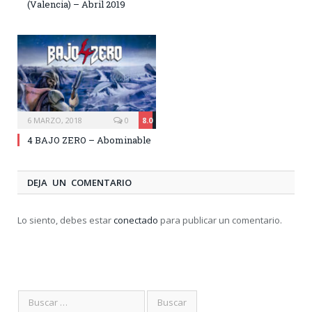
(Valencia) – Abril 2019
6 MARZO, 2018
0
8.0
4 BAJO ZERO – Abominable
DEJA UN COMENTARIO
Lo siento, debes estar
conectado
para publicar un comentario.