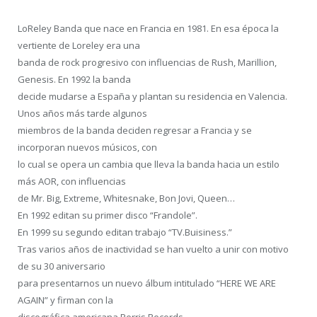
LoReley Banda que nace en Francia en 1981. En esa época la
vertiente de Loreley era una
banda de rock progresivo con influencias de Rush, Marillion,
Genesis. En 1992 la banda
decide mudarse a España y plantan su residencia en Valencia.
Unos años más tarde algunos
miembros de la banda deciden regresar a Francia y se
incorporan nuevos músicos, con
lo cual se opera un cambia que lleva la banda hacia un estilo
más AOR, con influencias
de Mr. Big, Extreme, Whitesnake, Bon Jovi, Queen…
En 1992 editan su primer disco “Frandole”.
En 1999 su segundo editan trabajo “TV.Buisiness.”
Tras varios años de inactividad se han vuelto a unir con motivo
de su 30 aniversario
para presentarnos un nuevo álbum intitulado “HERE WE ARE
AGAIN” y firman con la