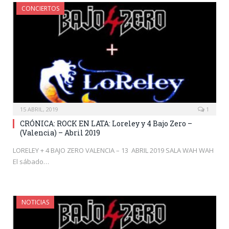
CONCIERTOS
15 ABRIL, 2019
1
CRÓNICA: ROCK EN LATA: Loreley y 4 Bajo Zero –
(Valencia) – Abril 2019
LORELEY + 4 BAJO ZERO VALENCIA – 13 ABRIL 2019 SALA WAH WAH
El sábado…
NOTICIAS