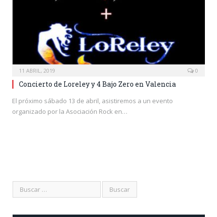
11 ABRIL, 2019
0
Concierto de Loreley y 4 Bajo Zero en Valencia
El próximo sábado 13 de abril, asistiremos a un evento
organizado por la Asociación Rock en…