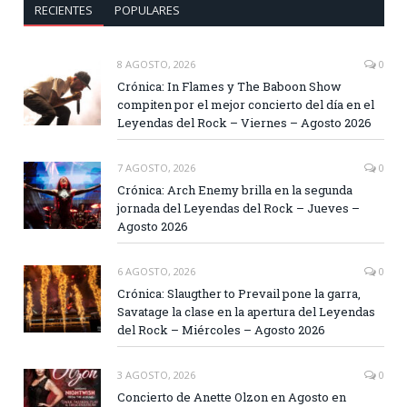
RECIENTES
POPULARES
8 AGOSTO, 2026
0
Crónica: In Flames y The Baboon Show
compiten por el mejor concierto del día en el
Leyendas del Rock – Viernes – Agosto 2026
7 AGOSTO, 2026
0
Crónica: Arch Enemy brilla en la segunda
jornada del Leyendas del Rock – Jueves –
Agosto 2026
6 AGOSTO, 2026
0
Crónica: Slaugther to Prevail pone la garra,
Savatage la clase en la apertura del Leyendas
del Rock – Miércoles – Agosto 2026
3 AGOSTO, 2026
0
Concierto de Anette Olzon en Agosto en