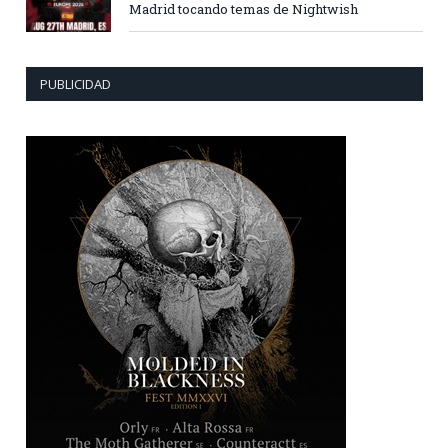
Madrid tocando temas de Nightwish
PUBLICIDAD