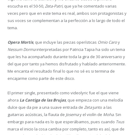
escucha es el 50-50,
Zeta-Patri,
que ya he comentado varias
veces pero que en este tema es real, ambos son protagonistas y
sus voces se complementan a la perfección a lo largo de todo el
tema.
Opera Mortis
, que incluye las piezas operísticas
Omio Caro
y
Nessum Dorma
interpretadas por Patricia Tapia ha sido un tema
que les ha acompañado durante toda la gira de 30 aniversario y
del que por tanto ya hemos disfrutado y hablado anteriormente.
Me encanta el resultado final lo que no sé es si termina de
encajarme como parte de este disco.
El primer single, presentado como videolyric fue el que viene
ahora
La Cantiga de las Brujas
, que empieza con una melodía
dulce que da pie a una suave entrada de
Zeta
junto a las
guitarras acústicas, la flauta de
Josema
y el violín de
Moha
. Sin
embargo para nada es lo que esperábamos, pues cuando
Txus
marca el inicio la cosa cambia por completo, tanto es así, que de