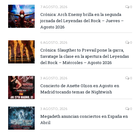
7 AGOSTO, 2026
0
Crónica: Arch Enemy brilla en la segunda
jornada del Leyendas del Rock – Jueves –
Agosto 2026
6 AGOSTO, 2026
0
Crónica: Slaugther to Prevail pone la garra,
Savatage la clase en la apertura del Leyendas
del Rock – Miércoles – Agosto 2026
3 AGOSTO, 2026
0
Concierto de Anette Olzon en Agosto en
Madrid tocando temas de Nightwish
3 AGOSTO, 2026
0
Megadeth anuncian conciertos en España en
Abril