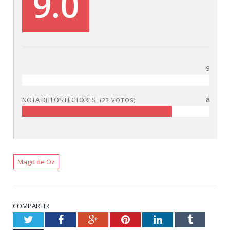
9.0
9
NOTA DE LOS LECTORES
8
(
23
VOTOS)
Mago de Oz
COMPARTIR
Twitter
Facebook
Google+
Pinterest
LinkedIn
Tumblr