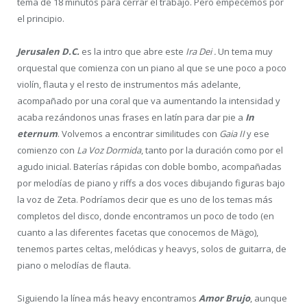
tema de 18 minutos para cerrar el trabajo. Pero empecemos por
el principio.
Jerusalen D.C.
es la intro que abre este
Ira Dei .
Un tema muy
orquestal que comienza con un piano al que se une poco a poco
violín, flauta y el resto de instrumentos más adelante,
acompañado por una coral que va aumentando la intensidad y
acaba rezándonos unas frases en latín para dar pie a
In
eternum
. Volvemos a encontrar similitudes con
Gaia II
y ese
comienzo con
La Voz Dormida
, tanto por la duración como por el
agudo inicial. Baterías rápidas con doble bombo, acompañadas
por melodías de piano y riffs a dos voces dibujando figuras bajo
la voz de Zeta. Podríamos decir que es uno de los temas más
completos del disco, donde encontramos un poco de todo (en
cuanto a las diferentes facetas que conocemos de Mägo),
tenemos partes celtas, melódicas y heavys, solos de guitarra, de
piano o melodías de flauta.
Siguiendo la línea más heavy encontramos
Amor Brujo
, aunque