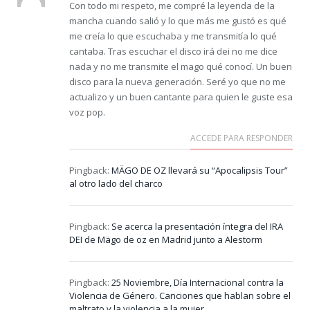
Con todo mi respeto, me compré la leyenda de la
mancha cuando salió y lo que más me gustó es qué
me creía lo que escuchaba y me transmitía lo qué
cantaba. Tras escuchar el disco irá dei no me dice
nada y no me transmite el mago qué conocí. Un buen
disco para la nueva generación. Seré yo que no me
actualizo y un buen cantante para quien le guste esa
voz pop.
ACCEDE PARA RESPONDER
Pingback:
MÄGO DE OZ llevará su “Apocalipsis Tour”
al otro lado del charco
Pingback:
Se acerca la presentación íntegra del IRA
DEI de Mägo de oz en Madrid junto a Alestorm
Pingback:
25 Noviembre, Día Internacional contra la
Violencia de Género. Canciones que hablan sobre el
maltrato y la violencia a la mujer