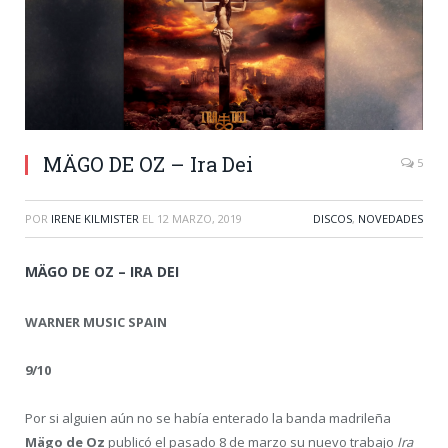
MÄGO DE OZ – Ira Dei
5
POR
IRENE KILMISTER
EL
12 MARZO, 2019
DISCOS
,
NOVEDADES
MÄGO DE OZ – IRA DEI
WARNER MUSIC SPAIN
9/10
Por si alguien aún no se había enterado la banda madrileña
Mägo de Oz
publicó el pasado 8 de marzo su nuevo trabajo
Ira