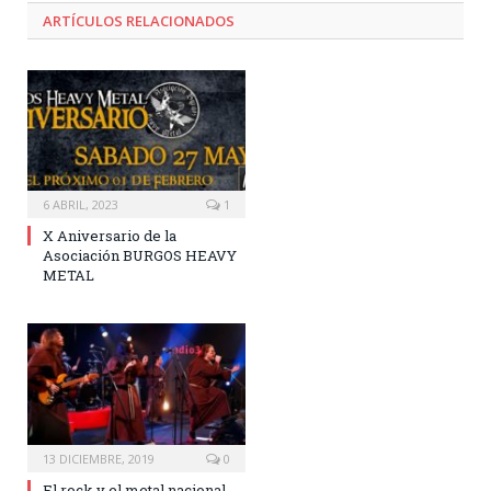
ARTÍCULOS RELACIONADOS
6 ABRIL, 2023
1
X Aniversario de la
Asociación BURGOS HEAVY
METAL
13 DICIEMBRE, 2019
0
El rock y el metal nacional