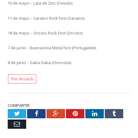
10 de mayo – Lata de Zinc (Oviedo)
11 de mayo – Saratxo Rock Fest (Saratxo)
18 de mayo – Orozko Rock Fest (Orozko)
7 de junio – Buenavista Metal Fest (Portugalete)
8 de junio – Daba Daba (Donostia)
The Wizards
COMPARTIR
Twitter
Facebook
Google+
Pinterest
LinkedIn
Tumblr
Email