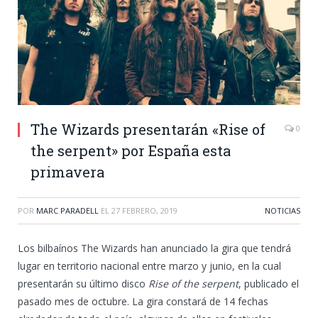
The Wizards presentarán «Rise of
0
the serpent» por España esta
primavera
POR
MARC PARADELL
EL
27 FEBRERO, 2019
NOTICIAS
Los bilbaínos The Wizards han anunciado la gira que tendrá
lugar en territorio nacional entre marzo y junio, en la cual
presentarán su último disco
Rise of the serpent
, publicado el
pasado mes de octubre. La gira constará de 14 fechas